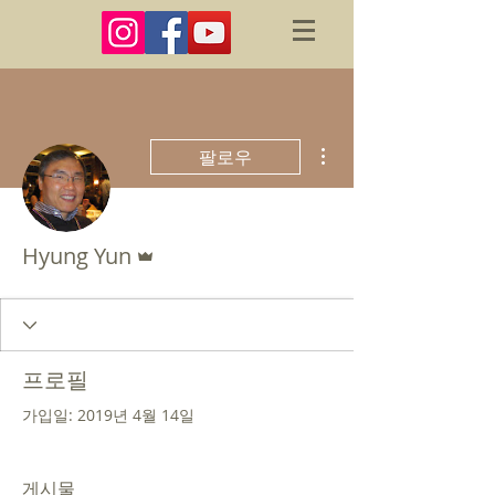
더보기
팔로우
운영자
Hyung Yun
프로필
가입일: 2019년 4월 14일
게시물