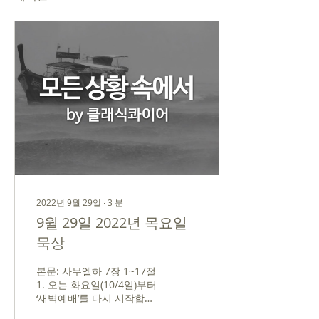
2022년 9월 29일
∙
3
분
9월 29일 2022년 목요일
묵상
본문: 사무엘하 7장 1~17절
1. 오는 화요일(10/4일)부터
‘새벽예배’를 다시 시작합니
다. 오늘 ‘묵상글’이 마지막