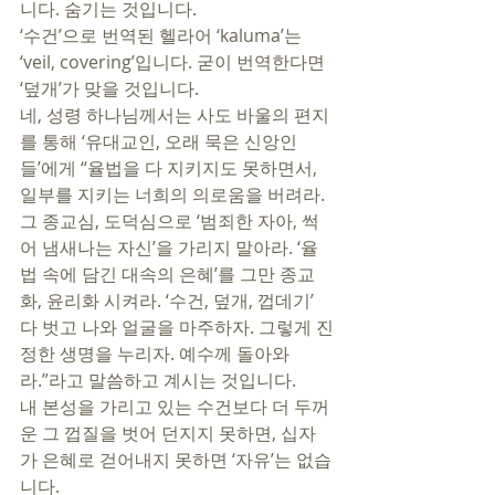
니다. 숨기는 것입니다. 
‘수건’으로 번역된 헬라어 ‘kaluma’는 
‘veil, covering’입니다. 굳이 번역한다면 
‘덮개’가 맞을 것입니다. 
네, 성령 하나님께서는 사도 바울의 편지
를 통해 ‘유대교인, 오래 묵은 신앙인
들’에게 “율법을 다 지키지도 못하면서, 
일부를 지키는 너희의 의로움을 버려라. 
그 종교심, 도덕심으로 ‘범죄한 자아, 썩
어 냄새나는 자신’을 가리지 말아라. ‘율
법 속에 담긴 대속의 은혜’를 그만 종교
화, 윤리화 시켜라. ‘수건, 덮개, 껍데기’ 
다 벗고 나와 얼굴을 마주하자. 그렇게 진
정한 생명을 누리자. 예수께 돌아와
라.”라고 말씀하고 계시는 것입니다.   
내 본성을 가리고 있는 수건보다 더 두꺼
운 그 껍질을 벗어 던지지 못하면, 십자
가 은혜로 걷어내지 못하면 ‘자유’는 없습
니다. 