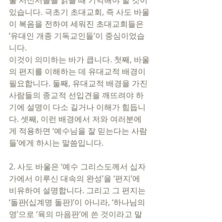
울 서신서들을 읽을 때 기억해야 할 것이 
있습니다. 극초기 초대교회, 즉 사도 바울
이 복음을 전하여 세워진 초대교회들은 
‘유대인 개종 기독교인들’이 중심이었습
니다. 
이것이 의미하는 바가 큽니다. 첫째, 바울
의 편지를 이해하는 데 유대교적 배경이 
필요합니다. 둘째, 유대교적 배경을 가진 
사람들의 종교적 선입견을 깨뜨려야 하
기에 설명이 다소 길거나 이해가 힘듭니
다. 셋째, 이런 배경에서 저와 여러분에
게 적용하면 ‘예수님을 잘 믿는다는 사람
들’에게 하시는 말씀입니다.
2. 사도 바울은 ‘예수 그리스도께서 십자
가에서 이루신 대속의 완성’을 ‘편지’에 
비유하여 설명합니다. 그리고 그 편지는 
‘돌판(십계명 돌판)’이 아니라, ‘하나님의 
영’으로 ‘육의 마음판’에 쓴 것이라고 말