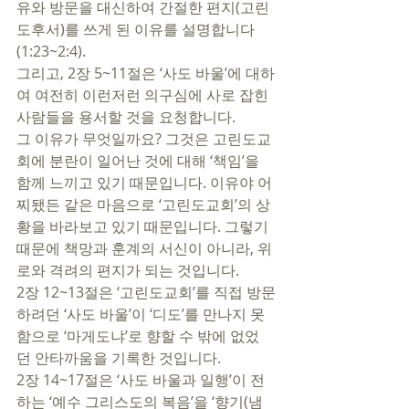
유와 방문을 대신하여 간절한 편지(고린
도후서)를 쓰게 된 이유를 설명합니다
(1:23~2:4). 
그리고, 2장 5~11절은 ‘사도 바울’에 대하
여 여전히 이런저런 의구심에 사로 잡힌 
사람들을 용서할 것을 요청합니다. 
그 이유가 무엇일까요? 그것은 고린도교
회에 분란이 일어난 것에 대해 ‘책임’을 
함께 느끼고 있기 때문입니다. 이유야 어
찌됐든 같은 마음으로 ‘고린도교회’의 상
황을 바라보고 있기 때문입니다. 그렇기 
때문에 책망과 훈계의 서신이 아니라, 위
로와 격려의 편지가 되는 것입니다.   
2장 12~13절은 ‘고린도교회’를 직접 방문
하려던 ‘사도 바울’이 ‘디도’를 만나지 못
함으로 ‘마게도냐’로 향할 수 밖에 없었
던 안타까움을 기록한 것입니다. 
2장 14~17절은 ‘사도 바울과 일행’이 전
하는 ‘예수 그리스도의 복음’을 ‘향기(냄