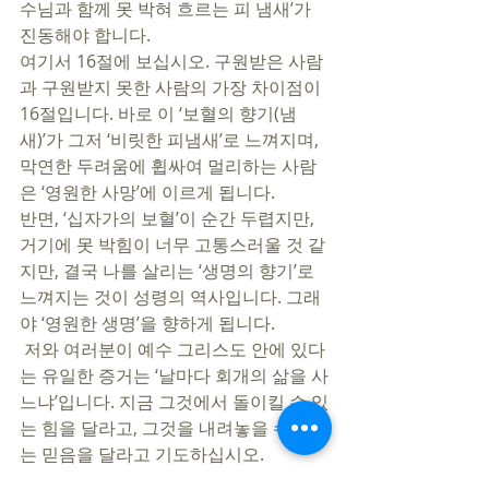
수님과 함께 못 박혀 흐르는 피 냄새’가 
진동해야 합니다. 
여기서 16절에 보십시오. 구원받은 사람
과 구원받지 못한 사람의 가장 차이점이 
16절입니다. 바로 이 ‘보혈의 향기(냄
새)’가 그저 ‘비릿한 피냄새’로 느껴지며, 
막연한 두려움에 휩싸여 멀리하는 사람
은 ‘영원한 사망’에 이르게 됩니다. 
반면, ‘십자가의 보혈’이 순간 두렵지만, 
거기에 못 박힘이 너무 고통스러울 것 같
지만, 결국 나를 살리는 ‘생명의 향기’로 
느껴지는 것이 성령의 역사입니다. 그래
야 ‘영원한 생명’을 향하게 됩니다. 
 저와 여러분이 예수 그리스도 안에 있다
는 유일한 증거는 ‘날마다 회개의 삶을 사
느냐’입니다. 지금 그것에서 돌이킬 수 있
는 힘을 달라고, 그것을 내려놓을 수 있
는 믿음을 달라고 기도하십시오. 
그리고 이미 주셨음을 믿고, 전인격으로 