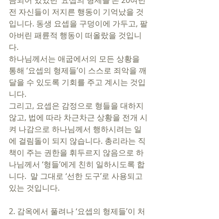
금되어 있었던 ‘요셉의 형제들’은 20여년 
전 자신들이 저지른 행동이 기억났을 것
입니다. 동생 요셉을 구덩이에 가두고, 팔
아버린 패륜적 행동이 떠올랐을 것입니
다. 
하나님께서는 애굽에서의 모든 상황을 
통해 ‘요셉의 형제들’이 스스로 죄악을 깨
달을 수 있도록 기회를 주고 계시는 것입
니다. 
그리고, 요셉은 감정으로 형들을 대하지 
않고, 법에 따라 차근차근 상황을 전개 시
켜 나감으로 하나님께서 행하시려는 일
에 걸림돌이 되지 않습니다. 총리라는 직
책이 주는 권한을 휘두르지 않음으로 하
나님께서 ‘형들’에게 친히 일하시도록 합
니다.  말 그대로 ‘선한 도구’로 사용되고 
있는 것입니다.
2. 감옥에서 풀려나 ‘요셉의 형제들’이 처