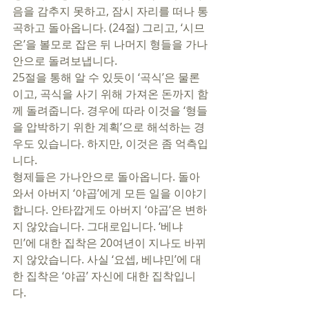
음을 감추지 못하고, 잠시 자리를 떠나 통
곡하고 돌아옵니다. (24절) 그리고, ‘시므
온’을 볼모로 잡은 뒤 나머지 형들을 가나
안으로 돌려보냅니다. 
25절을 통해 알 수 있듯이 ‘곡식’은 물론
이고, 곡식을 사기 위해 가져온 돈까지 함
께 돌려줍니다. 경우에 따라 이것을 ‘형들
을 압박하기 위한 계획’으로 해석하는 경
우도 있습니다. 하지만, 이것은 좀 억측입
니다. 
형제들은 가나안으로 돌아옵니다. 돌아
와서 아버지 ‘야곱’에게 모든 일을 이야기
합니다. 안타깝게도 아버지 ‘야곱’은 변하
지 않았습니다. 그대로입니다. ‘베냐
민’에 대한 집착은 20여년이 지나도 바뀌
지 않았습니다. 사실 ‘요셉, 베냐민’에 대
한 집착은 ‘야곱’ 자신에 대한 집착입니
다. 