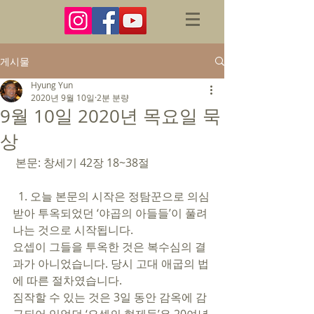
게시물
Hyung Yun
2020년 9월 10일
2분 분량
9월 10일 2020년 목요일 묵
상
 본문: 창세기 42장 18~38절
  1. 오늘 본문의 시작은 정탐꾼으로 의심
받아 투옥되었던 ‘야곱의 아들들’이 풀려
나는 것으로 시작됩니다. 
요셉이 그들을 투옥한 것은 복수심의 결
과가 아니었습니다. 당시 고대 애굽의 법
에 따른 절차였습니다. 
짐작할 수 있는 것은 3일 동안 감옥에 감