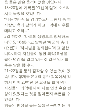
음 들은 말은 충격이었을 것입니다. 
18~20절에 기록된 ‘요셉의 말’에 소스라
치듯 놀랐을 것입니다. 
“나는 하나님을 경외하노니… 형제 중 한 
사람만 옥에 갇히게 하고… 막내 아우를 
데리고 오라…”
3일 전까지 “바로의 생명으로 맹세하노
니”(15, 16절)라고 말하던 ‘애굽의 총리
(요셉)’가 ‘하나님을 경외한다’라고 말합
니다. 마치 자신들이 행한 죄악(요셉을 
팔아 넘김)을 알고 있는 것 같은 암시를 
주는 말을 합니다. 
21~22절을 통해 짐작할 수 있는 것이 있
습니다. ‘형제들’은 3일 동안 감옥에서 갇
혀서 이미 20여년 전 요셉을 팔아 넘긴 
자신들의 죄악에 대해 서로 언쟁 혹은 반
성이 있었다는 것을 얼마든지 추론할 수 
있습니다. 
형들의 반성을 들은 요셉은 북받치는 마