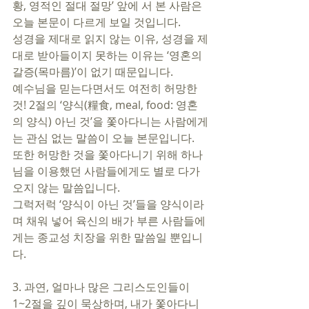
황, 영적인 절대 절망’ 앞에 서 본 사람은 
오늘 본문이 다르게 보일 것입니다. 
성경을 제대로 읽지 않는 이유, 성경을 제
대로 받아들이지 못하는 이유는 ‘영혼의 
갈증(목마름)’이 없기 때문입니다. 
예수님을 믿는다면서도 여전히 허망한 
것! 2절의 ‘양식(糧食, meal, food: 영혼
의 양식) 아닌 것’을 쫓아다니는 사람에게
는 관심 없는 말씀이 오늘 본문입니다.
또한 허망한 것을 쫓아다니기 위해 하나
님을 이용했던 사람들에게도 별로 다가
오지 않는 말씀입니다. 
그럭저럭 ‘양식이 아닌 것’들을 양식이라
며 채워 넣어 육신의 배가 부른 사람들에
게는 종교성 치장을 위한 말씀일 뿐입니
다. 
3. 과연, 얼마나 많은 그리스도인들이 
1~2절을 깊이 묵상하며, 내가 쫓아다니