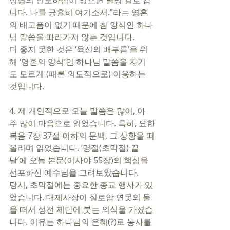
성령의 인도하심이 없으면 멸망 길로 갑
니다. 나를 긍휼히 여기소서.”라는 영혼
의 배고픔이 없기 때문에 참 양식인 하나
님 말씀을 따라가지 않는 것입니다. 
더 좋지 못한 것은 ‘육신의 배부름’을 위
해 ‘영혼의 양식’인 하나님 말씀을 자기
도 모르게 (때론 의도적으로) 이용하는 
것입니다. 
4. 제 개인적으로 오늘 말씀은 많이, 아
주 많이 마음으로 읽었습니다. 특히, 요한
복음 7장 37절 이하의 문맥, 그 상황을 떠
올리며 읽었습니다. ‘명절(초막절) 끝
날’에 오늘 본문(이사야 55장)의 핵심을 
선포하신 예수님을 그려보았습니다. 
당시, 초막절에는 중요한 종교 행사가 있
었습니다. 대제사장이 실로암 연못의 물
을 떠서 성전 제단에 붓는 의식을 가졌습
니다. 이유는 하나님의 은혜(?)로 농사를 