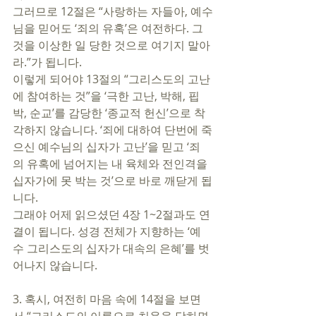
그러므로 12절은 “사랑하는 자들아, 예수
님을 믿어도 ‘죄의 유혹’은 여전하다. 그
것을 이상한 일 당한 것으로 여기지 말아
라.”가 됩니다.  
이렇게 되어야 13절의 “그리스도의 고난
에 참여하는 것”을 ‘극한 고난, 박해, 핍
박, 순교’를 감당한 ‘종교적 헌신’으로 착
각하지 않습니다. ‘죄에 대하여 단번에 죽
으신 예수님의 십자가 고난’을 믿고 ‘죄
의 유혹에 넘어지는 내 육체와 전인격을 
십자가에 못 박는 것’으로 바로 깨닫게 됩
니다. 
그래야 어제 읽으셨던 4장 1~2절과도 연
결이 됩니다. 성경 전체가 지향하는 ‘예
수 그리스도의 십자가 대속의 은혜’를 벗
어나지 않습니다.  
3. 혹시, 여전히 마음 속에 14절을 보면