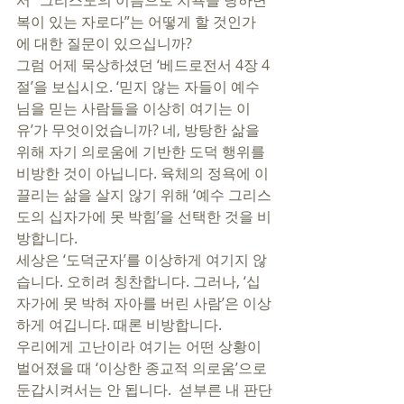
서 “그리스도의 이름으로 치욕을 당하면 
복이 있는 자로다”는 어떻게 할 것인가
에 대한 질문이 있으십니까? 
그럼 어제 묵상하셨던 ‘베드로전서 4장 4
절’을 보십시오. ‘믿지 않는 자들이 예수
님을 믿는 사람들을 이상히 여기는 이
유’가 무엇이었습니까? 네, 방탕한 삶을 
위해 자기 의로움에 기반한 도덕 행위를 
비방한 것이 아닙니다. 육체의 정욕에 이
끌리는 삶을 살지 않기 위해 ‘예수 그리스
도의 십자가에 못 박힘’을 선택한 것을 비
방합니다. 
세상은 ‘도덕군자’를 이상하게 여기지 않
습니다. 오히려 칭찬합니다. 그러나, ‘십
자가에 못 박혀 자아를 버린 사람’은 이상
하게 여깁니다. 때론 비방합니다. 
우리에게 고난이라 여기는 어떤 상황이 
벌어졌을 때 ‘이상한 종교적 의로움’으로 
둔갑시켜서는 안 됩니다.  섣부른 내 판단