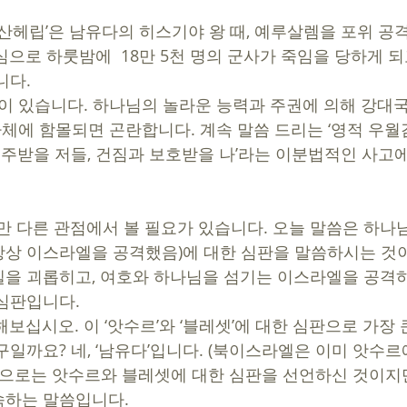
‘산헤립’은 남유다의 히스기야 왕 때, 예루살렘을 포위 공
으로 하룻밤에  18만 5천 명의 군사가 죽임을 당하게 되
다. 
것이 있습니다. 하나님의 놀라운 능력과 주권에 의해 강대
자체에 함몰되면 곤란합니다. 계속 말씀 드리는 ‘영적 우월
 저주받을 저들, 건짐과 보호받을 나’라는 이분법적인 사고
조금만 다른 관점에서 볼 필요가 있습니다. 오늘 말씀은 하나
상 이스라엘을 공격했음)에 대한 심판을 말씀하시는 것이
을 괴롭히고, 여호와 하나님을 섬기는 이스라엘을 공격
심판입니다.  
보십시오. 이 ‘앗수르’와 ‘블레셋’에 대한 심판으로 가장
일까요? 네, ‘남유다’입니다. (북이스라엘은 이미 앗수르에
하는 말씀입니다. 