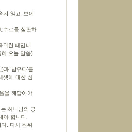
속지 않고, 보이
 즉위한 때입니
히 오늘 말씀)
과 ‘남유다’를 
블레셋에 대한 심
었음을 깨달아야 
시는 하나님의 긍
야 합니다. 
니다. 다시 원위