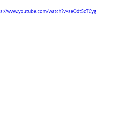
ps://www.youtube.com/watch?v=seOdt5cTCyg