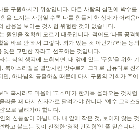
나를 구원하시기 위함입니다. 다른 사람의 심판에 박수를 
우월함을 느끼는 사람일 수록 나를 힘들게 한 상대가 어려움
’의 반응을 보이는 것처럼 위험한 것이 없습니다.
하는 원인을 정확히 모르기 때문입니다. 적어도 ‘나를 공격
을 바로 안 해서 그렇다. 죄가 있는 것 아닌가?’라는 등
 잊은 교만한 자라고 선포하는 것입니다. 
’라는 식의 생각에 도취되면, 내 앞에 있는 ‘구원’을 위한 
다. 북이스라엘을 멸망시킨 앗수르가 그대로 남유다로 진
지만, 하나님의 긍휼하심 때문에 다시 구원의 기회가 주어
보며 혹시라도 마음에 ‘고소미’가 한가득 올라오는 것처럼
 올라올 때 다시 십자가로 달려가야 합니다. ‘예수 그리스도
원’으로 달려가야 합니다. 
견하고 붙드는 것이 진정한 ‘영적 민감함’인 줄 믿습니다.