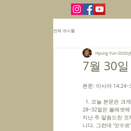
전체 게시물
Hyung Yun
2020년
7월 30일
본문: 이사야 14:24~
  1. 오늘 본문은 크게 두 부분으로 나눌 수 있습니다. 24~27절은 ‘앗수르’에 대한 심판이며, 
28~32절은 블레셋에
지난 주 말씀드린 것
니다. 그런데 ‘앗수