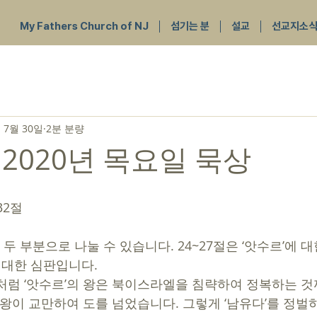
My Fathers Church of NJ
섬기는 분
설교
선교지소
 7월 30일
2분 분량
 2020년 목요일 묵상
32절
 대한 심판입니다. 
처럼 ‘앗수르’의 왕은 북이스라엘을 침략하여 정복하는 
르’왕이 교만하여 도를 넘었습니다. 그렇게 ‘남유다’를 정벌