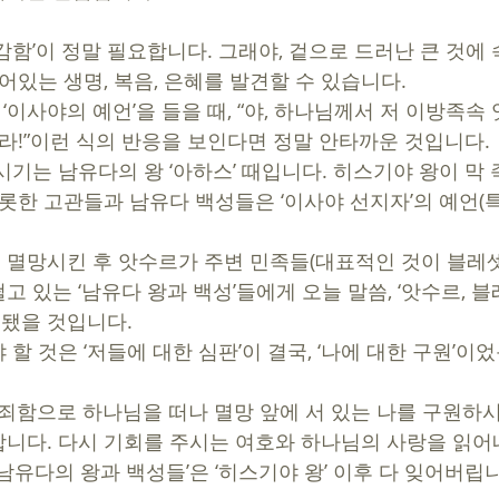
민감함’이 정말 필요합니다. 그래야, 겉으로 드러난 큰 것에 
어있는 생명, 복음, 은혜를 발견할 수 있습니다.
라!”이런 식의 반응을 보인다면 정말 안타까운 것입니다. 
시기는 남유다의 왕 ‘아하스’ 때입니다. 히스기야 왕이 막
비롯한 고관들과 남유다 백성들은 ‘이사야 선지자’의 예언(특
멸망시킨 후 앗수르가 주변 민족들(대표적인 것이 블레셋)
 있는 ‘남유다 왕과 백성’들에게 오늘 말씀, ‘앗수르, 
 됐을 것입니다.  
할 것은 ‘저들에 대한 심판’이 결국, ‘나에 대한 구원’이
범죄함으로 하나님을 떠나 멸망 앞에 서 있는 나를 구원하
니다. 다시 기회를 주시는 여호와 하나님의 사랑을 읽어내
남유다의 왕과 백성들’은 ‘히스기야 왕’ 이후 다 잊어버립