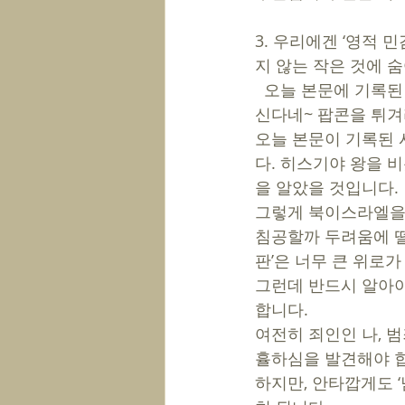
3. 우리에겐 ‘영적 
지 않는 작은 것에 숨
  오늘 본문에 기록된 ‘이사야의 예언’을 들을 때, “야, 하나님께서 저 이방족속 앗수르를 심판하
신다네~ 팝콘을 튀겨
오늘 본문이 기록된 
다. 히스기야 왕을 
을 알았을 것입니다.
그렇게 북이스라엘을 
침공할까 두려움에 떨고
판’은 너무 큰 위로가
그런데 반드시 알아야 
합니다. 
여전히 죄인인 나, 
휼하심을 발견해야 합
하지만, 안타깝게도 ‘