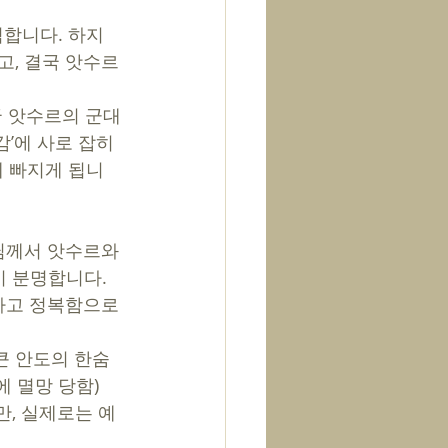
격합니다. 하지
고, 결국 앗수르
국 앗수르의 군대
감’에 사로 잡히
에 빠지게 됩니
님께서 앗수르와 
 분명합니다. 
하고 정복함으로 
 큰 안도의 한숨
 멸망 당함) 