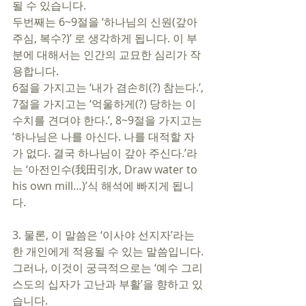
될 수 있습니다. 
두번째는 6~9절을 ‘하나님의 신원(갚아
주심, 복수?)’ 로 생각하게 됩니다. 이 부
분에 대해서는 인간의 교묘한 심리가 작
용합니다. 
6절을 가지고는 ‘내가 겸손히(?) 참는다.’, 
7절을 가지고는 ‘억울하게(?) 당하는 이 
수치를 견뎌야 한다.’, 8~9절을 가지고는 
‘하나님은 나를 아신다. 나를 대적할 자
가 없다. 결국 하나님이 갚아 주신다.’라
는 ‘아전인수(我田引水, Draw water to 
his own mill…)’식 해석에 빠지게 됩니
다. 
3. 물론, 이 말씀은 ‘이사야 선지자’라는 
한 개인에게 적용될 수 있는 말씀입니다. 
그러나, 이것이 궁극적으로는 ‘예수 그리
스도의 십자가 고난과 부활’을 향하고 있
습니다. 