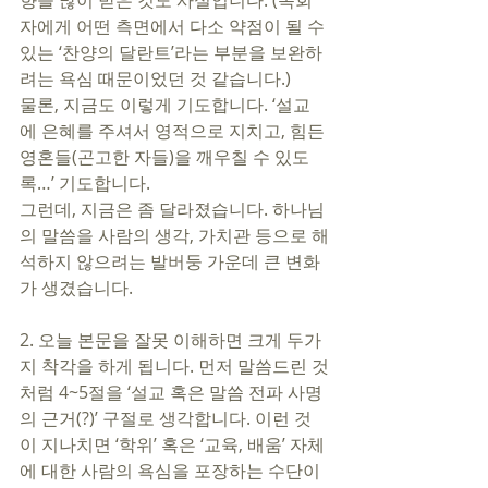
향을 많이 받은 것도 사실입니다. (목회
자에게 어떤 측면에서 다소 약점이 될 수 
있는 ‘찬양의 달란트’라는 부분을 보완하
려는 욕심 때문이었던 것 같습니다.) 
물론, 지금도 이렇게 기도합니다. ‘설교
에 은혜를 주셔서 영적으로 지치고, 힘든 
영혼들(곤고한 자들)을 깨우칠 수 있도
록…’ 기도합니다. 
그런데, 지금은 좀 달라졌습니다. 하나님
의 말씀을 사람의 생각, 가치관 등으로 해
석하지 않으려는 발버둥 가운데 큰 변화
가 생겼습니다. 
2. 오늘 본문을 잘못 이해하면 크게 두가
지 착각을 하게 됩니다. 먼저 말씀드린 것
처럼 4~5절을 ‘설교 혹은 말씀 전파 사명
의 근거(?)’ 구절로 생각합니다. 이런 것
이 지나치면 ‘학위’ 혹은 ‘교육, 배움’ 자체
에 대한 사람의 욕심을 포장하는 수단이 