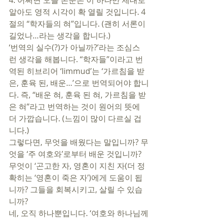
4. 어쩌면 오늘 본문은 이 하나만 제대로 
알아도 영적 시각이 확 열릴 것입니다. 4
절의 “학자들의 혀”입니다. (괜히 서론이 
길었나…라는 생각을 합니다.) 
‘번역의 실수(?)가 아닐까?’라는 조심스
런 생각을 해봅니다. “학자들”이라고 번
역된 히브리어 ‘limmud’는 ‘가르침을 받
은, 훈육 된, 배운…’으로 번역되어야 합니
다. 즉, “배운 혀, 훈육 된 혀, 가르침을 받
은 혀”라고 번역하는 것이 원어의 뜻에 
더 가깝습니다. (느낌이 많이 다르실 겁
니다.)    
그렇다면, 무엇을 배웠다는 말입니까? 무
엇을 ‘주 여호와’로부터 배운 것입니까? 
무엇이 ‘곤고한 자, 영혼이 지친 자(더 정
확히는 ‘영혼이 죽은 자’)에게 도움이 됩
니까? 그들을 회복시키고, 살릴 수 있습
니까?
네, 오직 하나뿐입니다. ‘여호와 하나님께