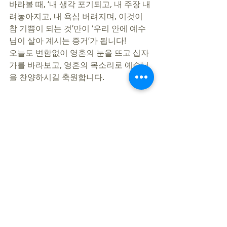
바라볼 때, ‘내 생각 포기되고, 내 주장 내
려놓아지고, 내 욕심 버려지며, 이것이 
참 기쁨이 되는 것’만이 ‘우리 안에 예수
님이 살아 계시는 증거’가 됩니다!  
오늘도 변함없이 영혼의 눈을 뜨고 십자
가를 바라보고, 영혼의 목소리로 예수님
을 찬양하시길 축원합니다.  
지민철 목사
[지민철] [9:32 AM] 
https://www.youtube.com/watch?
v=hzG_axZtqtE