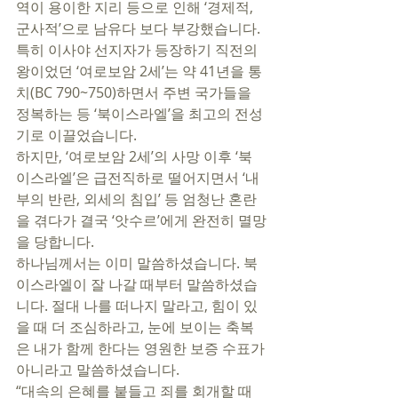
역이 용이한 지리 등으로 인해 ‘경제적, 
군사적’으로 남유다 보다 부강했습니다. 
특히 이사야 선지자가 등장하기 직전의 
왕이었던 ‘여로보암 2세’는 약 41년을 통
치(BC 790~750)하면서 주변 국가들을 
정복하는 등 ‘북이스라엘’을 최고의 전성
기로 이끌었습니다.
하지만, ‘여로보암 2세’의 사망 이후 ‘북 
이스라엘’은 급전직하로 떨어지면서 ‘내
부의 반란, 외세의 침입’ 등 엄청난 혼란
을 겪다가 결국 ‘앗수르’에게 완전히 멸망
을 당합니다. 
하나님께서는 이미 말씀하셨습니다. 북
이스라엘이 잘 나갈 때부터 말씀하셨습
니다. 절대 나를 떠나지 말라고, 힘이 있
을 때 더 조심하라고, 눈에 보이는 축복
은 내가 함께 한다는 영원한 보증 수표가 
아니라고 말씀하셨습니다. 
“대속의 은혜를 붙들고 죄를 회개할 때