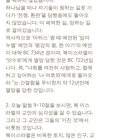
을 택하지 않았습니다. 
하나님을 떠나 자기들이 원하는 길로 가
다가 ‘전쟁, 환란’을 당했음에도 돌아오
지 않았습니다. 더 패역한 길, 망하는 길
로 걸어갔습니다. 
역사적으로 ‘아하스’ 왕 때 예언된 ‘임마
누엘’ 예언과 ‘평강의 왕, 한 아기’의 예언
이 대략 BC 734년 경이며, 북이스라엘이 
‘앗수르’에게 멸망 당한 것은 BC 722년입
니다. 즉, “너희를 여전히 사랑하고, 함께 
하고 싶어하는 ‘나 여호와’에게로 돌아오
라.”는 간절함을 무시한지 약 12년만에 
멸망을 당한 것입니다. 
2. 오늘 말씀 9~10절을 보시면, 북 이스
라엘의 교만의 심각성을 알 수 있습니다. 
그리고 그 교만은 그들의 ‘가진 것’에서 
비롯된 것입니다. 
북이스라엘은 비옥한 토지, 많은 인구, 교