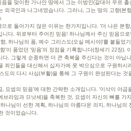
음을 맞이한 가나안 땅에서 그는 이방인(갈대아 우르 출
는 외국인과 나그네였습니다. 그러나, 그는 땅의 고향(본향
.
으로 돌아가지 않은 이유는 한가지입니다. ‘더 나은 본향,
입니다. 위로부터 주어진 믿음! 하나님께서 주신 믿음으로만 
본향, 하나님의 품, 예수 그리스도(오실 메시야)’를 붙들었기
라함’이 품었던 ‘믿음’의 정점을 기록합니다(창세기 22장). 
니다. 그렇게 순종하면 더 큰 축복을 주신다는 것이 아닙니
을 죄인들을 대신해서 십자가에 못 박으심으로 구원하시
리스도의 다시 사심(부활)을 통해 그 구원이 완성된다는 것
 야곱, 요셉의 믿음’에 대한 간략한 소개입니다. ‘이삭이 야곱
에브라임과 므낫세)을 축복한 것, 요셉이 자신의 뼈를 가
은 하나님이 선한 계획, 하나님의 아름다운 의지, 하나님의 
한 것이었습니다. 