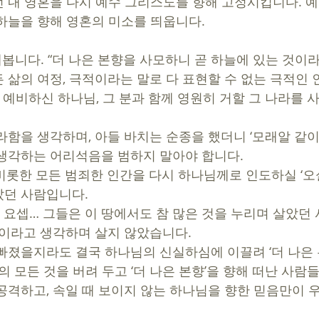
 내 영혼을 다시 예수 그리스도를 향해 고정시킵니다. 
하늘을 향해 영혼의 미소를 띄웁니다. 
해봅니다. “더 나은 본향을 사모하니 곧 하늘에 있는 것이라
 삶의 여정, 극적이라는 말로 다 표현할 수 없는 극적인 
을 예비하신 하나님, 그 분과 함께 영원히 거할 그 나라를
라함을 생각하며, 아들 바치는 순종을 했더니 ‘모래알 같이 
생각하는 어리석음을 범하지 말아야 합니다. 
비롯한 모든 범죄한 인간을 다시 하나님께로 인도하실 ‘오
던 사람입니다.  
, 요셉… 그들은 이 땅에서도 참 많은 것을 누리며 살았던
복이라고 생각하며 살지 않았습니다. 
빠졌을지라도 결국 하나님의 신실하심에 이끌려 ‘더 나은 
의 모든 것을 버려 두고 ‘더 나은 본향’을 향해 떠난 사
공격하고, 속일 때 보이지 않는 하나님을 향한 믿음만이 우