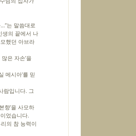
예수님의 십자가
…”는 말씀대로 
인생의 끝에서 나
 사모했던 아브라
많은 자손’을 
실 메시아’를 믿
 사람입니다. 그
본향’을 사모하
람들이었습니다.
리의 참 능력이 