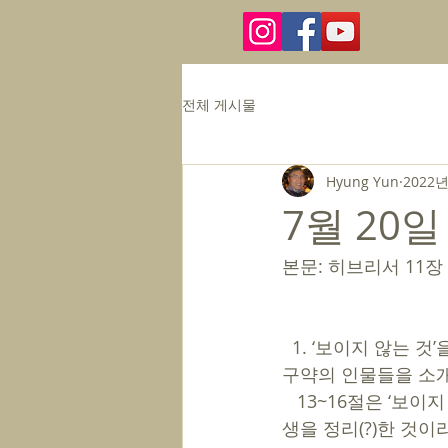
전체 게시물
Hyung Yun
2022년
7월 20일
본문: 히브리서 11장 
  1. ‘보이지 않는 것’을 ‘보이는 것’보다 더 확실히 붙들고 믿음과 인내로 이 땅의 삶을 살아간 
구약의 인물들을 소
   13~16절은 ‘보이지 않는 하나님의 나라’를 사모하며 끝까지 ‘믿음의 삶’을 산 아브라함의 인
생을 정리(?)한 것이라