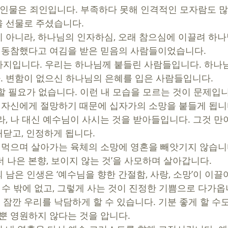
모든 인물은 죄인입니다. 부족하다 못해 인격적인 모자람도 
 선물로 주셨습니다. 
 아니라, 하나님의 인자하심, 오래 참으심에 이끌려 하나
니 동참했다고 여김을 받은 믿음의 사람들이었습니다. 
지입니다. 우리는 하나님께 붙들린 사람들입니다. 하나
 변함이 없으신 하나님의 은혜를 입은 사람들입니다. 
할 필요가 없습니다. 이런 내 모습을 모르는 것이 문제입니
내 자신에게 절망하기 때문에 십자가의 소망을 붙들게 됩니다
라, 나 대신 예수님이 사시는 것을 받아들입니다. 그것 만
닫고, 인정하게 됩니다. 
을 먹으며 살아가는 육체의 소망에 영혼을 빼앗기지 않습니
 더 나은 본향, 보이지 않는 것’을 사모하며 살아갑니다. 
 남은 인생은 ‘예수님을 향한 간절함, 사랑, 소망’이 이끌
 수 밖에 없고, 그렇게 사는 것이 진정한 기쁨으로 다가옵
이 잠깐 우리를 낙담하게 할 수 있습니다. 기분 좋게 할 수
뿐 영원하지 않다는 것을 압니다. 