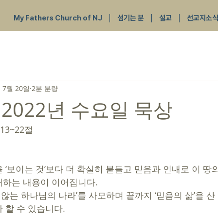
My Fathers Church of NJ
섬기는 분
설교
선교지소
 7월 20일
2분 분량
 2022년 수요일 묵상
13~22절 
개하는 내용이 이어집니다.
 할 수 있습니다. 