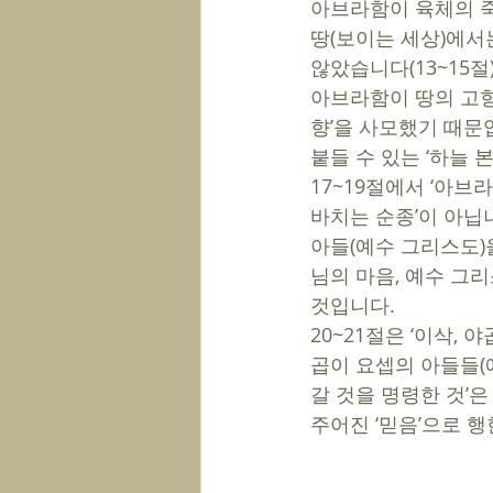
아브라함이 육체의 죽
땅(보이는 세상)에서
않았습니다(13~15절)
아브라함이 땅의 고향
향’을 사모했기 때문
붙들 수 있는 ‘하늘 
17~19절에서 ‘아브
바치는 순종’이 아닙
아들(예수 그리스도)
님의 마음, 예수 그
것입니다. 
20~21절은 ‘이삭,
곱이 요셉의 아들들(
갈 것을 명령한 것’
주어진 ‘믿음’으로 행