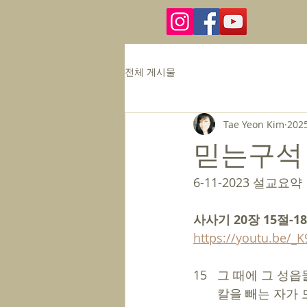
전체 게시물
Tae Yeon Kim
202
믿는구석
6-11-2023 설교요약
사사기 20장 15절-18
https://youtu.be/
15   그 때에 그 
       칼을 빼는