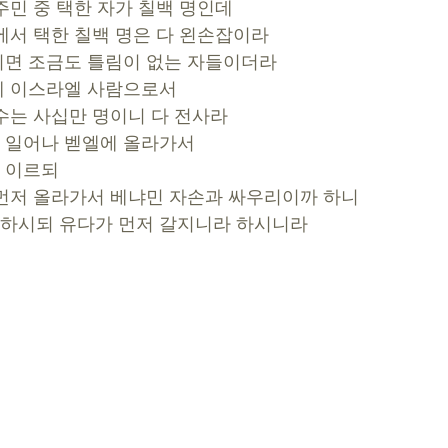
 기브아 주민 중 택한 자가 칠백 명인데
 중에서 택한 칠백 명은 다 왼손잡이라 
 돌을 던지면 조금도 틀림이 없는 자들이더라
외에 이스라엘 사람으로서 
는 자의 수는 사십만 명이니 다 전사라
이 일어나 벧엘에 올라가서 
쭈어 이르되 
중에 누가 먼저 올라가서 베냐민 자손과 싸우리이까 하니 
께서 말씀하시되 유다가 먼저 갈지니라 하시니라