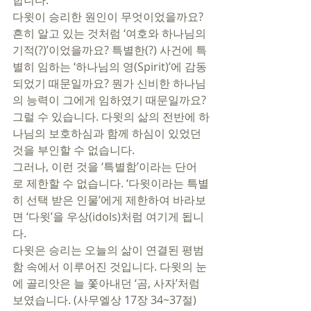
합니다.  
다윗이 승리한 원인이 무엇이었을까요? 
흔히 알고 있는 것처럼 ‘여호와 하나님의 
기적(?)’이었을까요? 특별한(?) 사건에 특
별히 임하는 ‘하나님의 영(Spirit)’에 감동
되었기 때문일까요? 뭔가 신비한 하나님
의 능력이 그에게 임하였기 때문일까요? 
그럴 수 있습니다. 다윗의 삶의 전반에 하
나님의 보호하심과 함께 하심이 있었던 
것을 부인할 수 없습니다. 
그러나, 이런 것을 ‘특별함’이라는 단어
로 제한할 수 없습니다. ‘다윗이라는 특별
히 선택 받은 인물’에게 제한하여 바라보
면 ‘다윗’을 우상(idols)처럼 여기게 됩니
다.
다윗은 승리는 오늘의 삶이 연결된 평범
함 속에서 이루어진 것입니다. 다윗의 눈
에 골리앗은 늘 쫓아내던 ‘곰, 사자’처럼 
보였습니다. (사무엘상 17장 34~37절) 