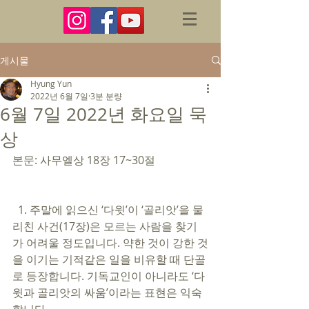
게시물
Hyung Yun
2022년 6월 7일
3분 분량
6월 7일 2022년 화요일 묵
상
본문: 사무엘상 18장 17~30절 
  1. 주말에 읽으신 ‘다윗’이 ‘골리앗’을 물
리친 사건(17장)은 모르는 사람을 찾기
가 어려울 정도입니다. 약한 것이 강한 것
을 이기는 기적같은 일을 비유할 때 단골
로 등장합니다. 기독교인이 아니라도 ‘다
윗과 골리앗의 싸움’이라는 표현은 익숙