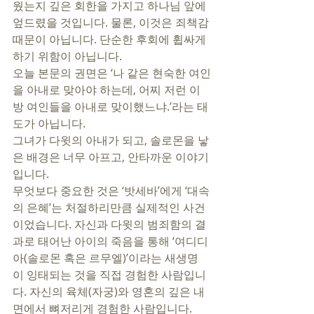
웠는지 깊은 회한을 가지고 하나님 앞에 
엎드렸을 것입니다. 물론, 이것은 죄책감 
때문이 아닙니다. 단순한 후회에 휩싸게 
하기 위함이 아닙니다.  
오늘 본문의 권면은 ‘나 같은 현숙한 여인
을 아내로 맞아야 하는데, 어찌 저런 이
방 여인들을 아내로 맞이했느냐.’라는 태
도가 아닙니다. 
그녀가 다윗의 아내가 되고, 솔로몬을 낳
은 배경은 너무 아프고, 안타까운 이야기
입니다. 
무엇보다 중요한 것은 ‘밧세바’에게 ‘대속
의 은혜’는 처절하리만큼 실제적인 사건
이었습니다. 자신과 다윗의 범죄함의 결
과로 태어난 아이의 죽음을 통해 ‘여디디
아(솔로몬 혹은 르무엘)’이라는 새생명
이 잉태되는 것을 직접 경험한 사람입니
다. 자신의 육체(자궁)와 영혼의 깊은 내
면에서 뼈저리게 경험한 사람입니다. 