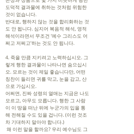
본성과 성품으로 몇 가지 비슷하게 행한 
도덕적 결과물에 취하는 것처럼 위험한 
것이 없습니다. 
반대로, 행하지 않는 것을 합리화하는 것
도 안 됩니다. 심지어 복음적 해석, 영적
해석이라면서 무조건 ‘예수 그리스도 어
쩌고 저쩌고’하는 것도 안 됩니다. 
4. 죽을 만큼 지키려고 노력하십시오. 그
렇게 행한 결과물이 나타나면 숨으십시
오. 모르는 것이 제일 좋습니다만, 어떤 
칭찬이 들리면 귀를 막고, 눈을 감고, 산
으로 가십시오. 
어쩌면, 진짜 성령의 열매는 지금은 나도 
모르고, 아무도 모릅니다. 행한 그 사람
이 이 땅을 떠난 뒤에 누군가의 입을 통
해 전해질 수도 있을 겁니다. (이런 것조
차 기대하지 말아야 합니다.) 
 왜 이런 말을 할까요? 우리 예수님도 그