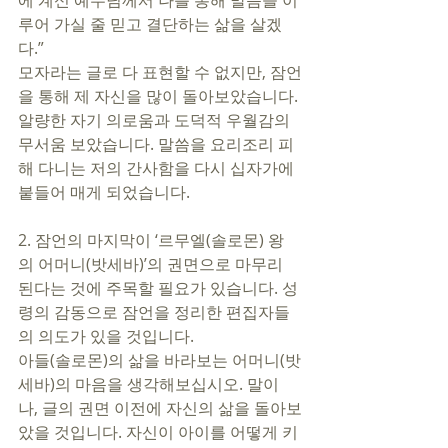
에 계신 예수님께서 나를 통해 말씀을 이
루어 가실 줄 믿고 결단하는 삶을 살겠
다.”
모자라는 글로 다 표현할 수 없지만, 잠언
을 통해 제 자신을 많이 돌아보았습니다. 
알량한 자기 의로움과 도덕적 우월감의 
무서움 보았습니다. 말씀을 요리조리 피
해 다니는 저의 간사함을 다시 십자가에 
붙들어 매게 되었습니다. 
2. 잠언의 마지막이 ‘르무엘(솔로몬) 왕
의 어머니(밧세바)’의 권면으로 마무리 
된다는 것에 주목할 필요가 있습니다. 성
령의 감동으로 잠언을 정리한 편집자들
의 의도가 있을 것입니다.
아들(솔로몬)의 삶을 바라보는 어머니(밧
세바)의 마음을 생각해보십시오. 말이
나, 글의 권면 이전에 자신의 삶을 돌아보
았을 것입니다. 자신이 아이를 어떻게 키