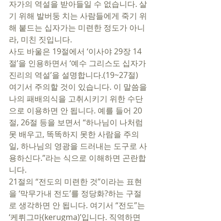
자가의 역설을 받아들일 수 없습니다. 살
기 위해 발버둥 치는 사람들에게 죽기 위
해 붙드는 십자가는 미련한 정도가 아니
라, 미친 짓입니다. 
사도 바울은 19절에서 ‘이사야 29장 14
절’을 인용하면서 ‘예수 그리스도 십자가 
진리의 역설’을 설명합니다.(19~27절) 
여기서 주의할 것이 있습니다. 이 말씀을 
나의 패배의식을 고취시키기 위한 수단
으로 이용하면 안 됩니다. 예를 들어 20
절, 26절 등을 보면서 “하나님이 나처럼 
못 배우고, 똑똑하지 못한 사람을 주의 
일, 하나님의 영광을 드러내는 도구로 사
용하신다.”라는 식으로 이해하면 곤란합
니다.
21절의 “전도의 미련한 것”이라는 표현
을 ‘막무가내 전도’를 정당화?하는 구절
로 생각하면 안 됩니다. 여기서 “전도”는 
‘케뤼그마(kerugma)’입니다. 직역하면 