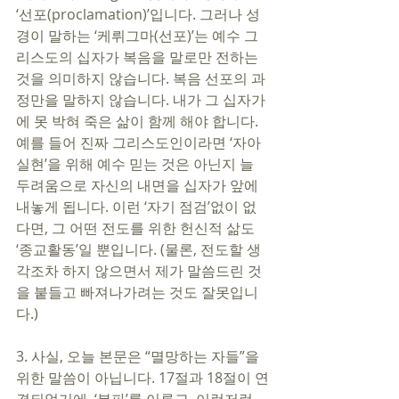
‘선포(proclamation)’입니다. 그러나 성
경이 말하는 ‘케뤼그마(선포)’는 예수 그
리스도의 십자가 복음을 말로만 전하는 
것을 의미하지 않습니다. 복음 선포의 과
정만을 말하지 않습니다. 내가 그 십자가
에 못 박혀 죽은 삶이 함께 해야 합니다. 
예를 들어 진짜 그리스도인이라면 ‘자아
실현’을 위해 예수 믿는 것은 아닌지 늘 
두려움으로 자신의 내면을 십자가 앞에 
내놓게 됩니다. 이런 ‘자기 점검’없이 없
다면, 그 어떤 전도를 위한 헌신적 삶도 
‘종교활동’일 뿐입니다. (물론, 전도할 생
각조차 하지 않으면서 제가 말씀드린 것
을 붙들고 빠져나가려는 것도 잘못입니
다.) 
3. 사실, 오늘 본문은 “멸망하는 자들”을 
위한 말씀이 아닙니다. 17절과 18절이 연