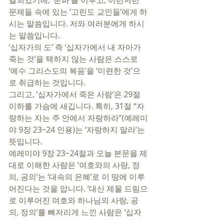
결되었기에, ‘분파’를 이루고, 이런저런 
문제들 속에 있는 ‘고린도 교인들’에게 하
시는 말씀입니다. 저와 여러분에게 하시
는 말씀입니다. 
‘십자가의 도’ 즉 ‘십자가에서 내 자아가 
죽는 것’을 택하지 않는 사람은 스스로 
‘예수 그리스도의 복음’을 ‘미련한 것’으
로 취급하는 것입니다. 
그리고, ‘십자가에서 죽은 사람’은 29절 
이하를 가슴에 새깁니다. 특히, 31절 “자
랑하는 자는 주 안에서 자랑하라”(예레미
야 9장 23~24 인용)는 ‘자랑하지 말라’는 
뜻입니다. 
예레미야 9장 23~24절과 오늘 본문을 제
대로 이해한 사람은 ‘여호와의 사랑, 정
의, 공의’는 ‘대속의 은혜’로 이 땅에 이루
어진다는 것을 압니다. ‘대신 제물 드림으
로 이루어진 여호와 하나님의 사랑, 공
의, 정의’를 뼈저리게 느낀 사람은 ‘십자