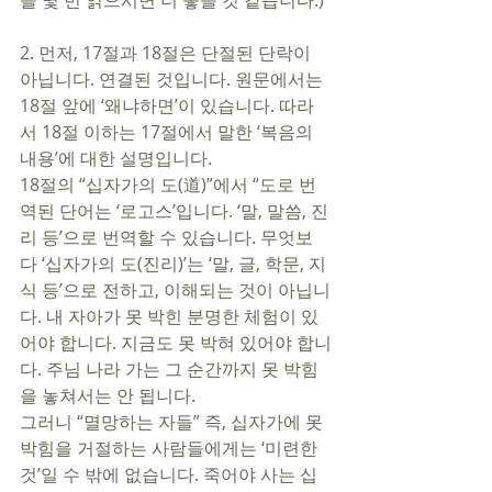
을 몇 번 읽으시면 더 좋을 것 같습니다.) 
2. 먼저, 17절과 18절은 단절된 단락이 
아닙니다. 연결된 것입니다. 원문에서는 
18절 앞에 ‘왜냐하면’이 있습니다. 따라
서 18절 이하는 17절에서 말한 ‘복음의 
내용’에 대한 설명입니다. 
18절의 “십자가의 도(道)”에서 “도로 번
역된 단어는 ‘로고스’입니다. ‘말, 말씀, 진
리 등’으로 번역할 수 있습니다. 무엇보
다 ‘십자가의 도(진리)’는 ‘말, 글, 학문, 지
식 등’으로 전하고, 이해되는 것이 아닙니
다. 내 자아가 못 박힌 분명한 체험이 있
어야 합니다. 지금도 못 박혀 있어야 합니
다. 주님 나라 가는 그 순간까지 못 박힘
을 놓쳐서는 안 됩니다. 
그러니 “멸망하는 자들” 즉, 십자가에 못 
박힘을 거절하는 사람들에게는 ‘미련한 
것’일 수 밖에 없습니다. 죽어야 사는 십