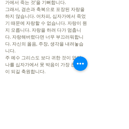
가에서 죽는 것’을 기뻐합니다. 
그래서, 겸손과 축복으로 포장된 자랑을 
하지 않습니다. 어차피, 십자가에서 죽었
기 때문에 자랑할 수 없습니다. 자랑이 뭔
지 모릅니다. 자랑을 하려 다가 멈춥니
다. 자랑해버렸다면 너무 부끄러워합니
다. 자신의 옳음, 주장, 생각을 내려놓습
니다. 
주 예수 그리스도 보다 귀한 것이 없어, 
나를 십자가에서 못 박음이 가장 큰 기쁨
이 되길 축원합니다.  
지민철 목사
[지민철] [9:34 AM] 
https://www.youtube.com/watch?
v=sVNqajj_L1Y