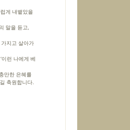
스럽게 내뱉았을 
를 가지고 살아가
‘이런 나에게 베
 충만한 은혜를 
길 축원합니다. 