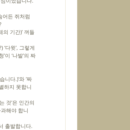
핵심이었습니다. 
 숨어든 쥐처럼 
?
의 기간)’ 껴들
‘다윗’, 그렇게 
’이 ‘나발’의 짜
니다.)’와 ‘짜
 구별하지 못합니
는 것’은 인간의 
사과해야 합니