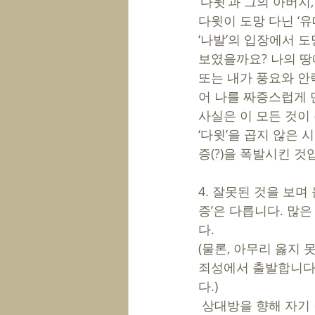
‘다윗’과 그의 아버지
다윗이 도망 다닌 ‘유
‘나발’의 입장에서 도
보였을까요? 나의 땅
또는 내가 풍요와 안락
어 나를 짜증스럽게 
사실은 이 모든 것이 폭
‘다윗’을 곱지 않은 
증(?)을 폭발시킨 것
4. 잘못된 것을 보며
증’은 다릅니다. 많은
다. 
(물론, 아무리 옳지 
죄성에서 출발합니다.
다.)  
 상대방을 향해 자기 감정을 함부로 드러내는 것은 상대방을 무시하는 태도에서 출발합니다. 