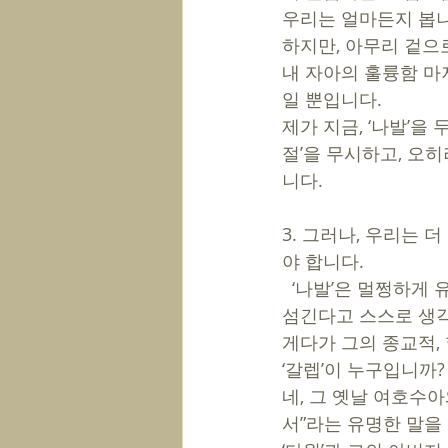
우리는 얼마든지 봅니
하지만, 아무리 겉으
내 자아의 훌륭함 마
일 뿐입니다.  
제가 지금, ‘나발’을
절’을 무시하고, 오히
니다. 
3. 그러나, 우리는 
야 합니다. 
  ‘나발’은 멀쩡하게 유대교를 믿는 사람입니다. 이방인이 아닙니다. ‘나발’은 여호와 하나님을 
섬긴다고 스스로 생각
게다가 그의 종교적,
‘갈렙’이 누구입니까?
네, 그 옛날 여호수
서”라는 유명한 말을 