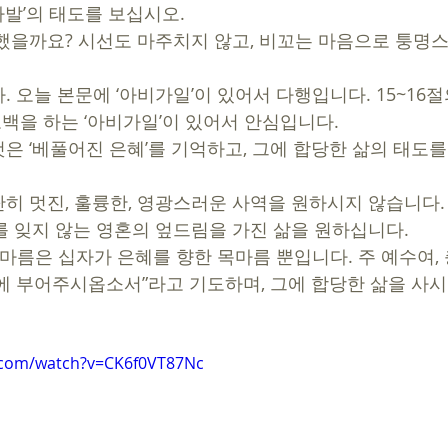
나발’의 태도를 보십시오. 
했을까요? 시선도 마주치지 않고, 비꼬는 마음으로 퉁명
고백을 하는 ‘아비가일’이 있어서 안심입니다. 
은 ‘베풀어진 은혜’를 기억하고, 그에 합당한 삶의 태도
히 멋진, 훌륭한, 영광스러운 사역을 원하시지 않습니다. 
를 잊지 않는 영혼의 엎드림을 가진 삶을 원하십니다. 
목마름은 십자가 은혜를 향한 목마름 뿐입니다. 주 예수여,
에 부어주시옵소서”라고 기도하며, 그에 합당한 삶을 사시
.com/watch?v=CK6f0VT87Nc