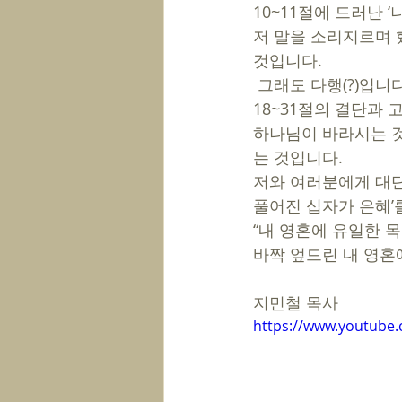
10~11절에 드러난 ‘
저 말을 소리지르며 
것입니다. 
 그래도 다행(?)입니다. 오늘 본문에 ‘아비가일’이 있어서 다행입니다. 15~16절의 말을 듣고, 
18~31절의 결단과 
하나님이 바라시는 것
는 것입니다. 
저와 여러분에게 대단
풀어진 십자가 은혜’
“내 영혼에 유일한 
바짝 엎드린 내 영혼
지민철 목사
https://www.youtube