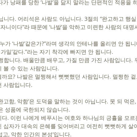
다가 낭패를 당한 ‘나발’을 닮지 말라는 단편적인 적용을 
닙니다. 어리석은 사람도 아닙니다. 3절의 “완고하고 행실
한 자니이다”라 때문에 ‘나발’을 악하고 미련한 사람의 대
 누가 ‘나발’같은가?”라며 생각의 안테나를 올리면 안 됩니
비가일’같다.”라는 자기 착각에 빠지면 안 됩니다.   
멀쩡합니다. 배울만큼 배우고, 가질 만큼 가진 사람입니다. 
 볼 수 있는 사람입니다.
까요? 나발은 멀쩡해서 뻣뻣했던 사람입니다. 멀쩡한 겉
 사람입니다. 
‘완고함, 악함’은 도덕을 말하는 것이 아닙니다. 못 되 먹은
은 성품에 국한되지 않습니다. 
다. 이런 나에게 베푸시는 여호와 하나님의 긍휼을 모르
 십자가 대속의 은혜를 잊어버리고 여전히 뻣뻣하게 살
고, 악한 인간의 본성’입니다.