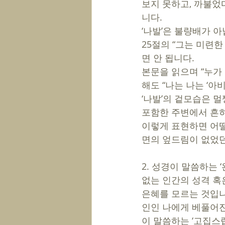
보지 못하고, 까불었
니다. 
‘나발’은 불량배가 아
25절의 “그는 미련
면 안 됩니다. 
본문을 읽으며 “누가
해도 “나는 나는 ‘아
‘나발’의 겉모습은 
포함한 주변에서 흔히
이렇게 표현하면 어떨
면의 엎드림이 없었던
2. 성경이 말씀하는 
없는 인간의 성격 혹
은혜를 모르는 것입니
인인 나에게 베풀어진
이 말씀하는 ‘고집스럽