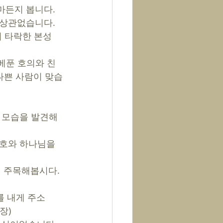
든지 봅니다. 
상관없습니다. 
의 타락한 본성
 베푼 호의와 친
 나쁜 사람이 맞습
의 모습을 발견해
 주목해봅시다. 
를 내게 주소
장) 