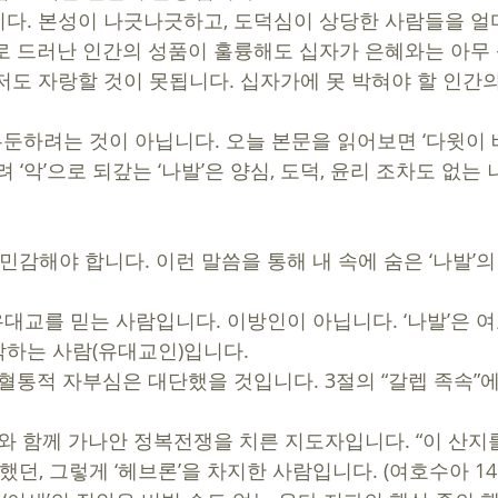
다. 본성이 나긋나긋하고, 도덕심이 상당한 사람들을 얼마
로 드러난 인간의 성품이 훌륭해도 십자가 은혜와는 아무 
저도 자랑할 것이 못됩니다. 십자가에 못 박혀야 할 인간
 두둔하려는 것이 아닙니다. 오늘 본문을 읽어보면 ‘다윗이
려 ‘악’으로 되갚는 ‘나발’은 양심, 도덕, 윤리 조차도 없는
더 민감해야 합니다. 이런 말씀을 통해 내 속에 숨은 ‘나발’
하는 사람(유대교인)입니다. 
 혈통적 자부심은 대단했을 것입니다. 3절의 “갈렙 족속”에
 
아와 함께 가나안 정복전쟁을 치른 지도자입니다. “이 산지
했던, 그렇게 ‘헤브론’을 차지한 사람입니다. (여호수아 14