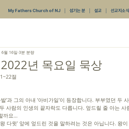
My Fathers Church of NJ
섬기는 분
설교
선교지소
 6월 16일
3분 분량
 2022년 목요일 묵상
1~22절 
 두 사람의 인생의 끝자락도 다릅니다. 엎드릴 줄 아는 사
할까요… 
 왕 다윗’ 앞에 엎드린 것을 말하려는 것은 아닙니다. 왕이