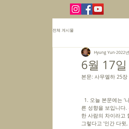
전체 게시물
Hyung Yun
2022년
6월 17일
본문: 사무엘하 25장 
  1. 오늘 본문에는 ‘나발’과 그의 아내 ‘아비가일’이 등장합니다. 부부였던 두 사람은 완전히 다
른 성향을 보입니다.
한 사람의 차이라고 
그렇다고 ‘인간 다윗,