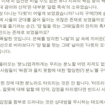
, ‘이새’의 집안은 비빌 수도 없는 유다 지파의 핵심 중의 
대 광야와 산악’은 대부분 ‘갈렙 족속’의 소유였습니다.  
망 다니는 ‘다윗’이 어떻게 보였겠습니까? 나의 구역(?)에
에 사울의 군대를 끌어 들이는 귀찮은 존재로 보였을까요
을 즐기려는 순간, ‘양 털을 깎는 그때(일종의 잔치와 축제
만드는 존재로 보였을까요? 
발한 것입니다. 은혜를 망각한 ‘나발’의 삶 속에 끼어든(?) 
시선으로 바라보다가 ‘양 털을 깎는 그때’ 날아든 ‘다윗의 요청
입니다. 
 올라오는 ‘분노(엄격하게는 우리는 분노할 어떤 자격도 없습
 사람들이 ‘짜증’과 옳지 못함에 대한 ‘합당한(?) 분노’를
못한 것에 대한 분노라도 터뜨리는 것은 안 됩니다. ‘터뜨리
 잘못에 대해 말할 때 만약, 감정을 터뜨렸다면 반드시 