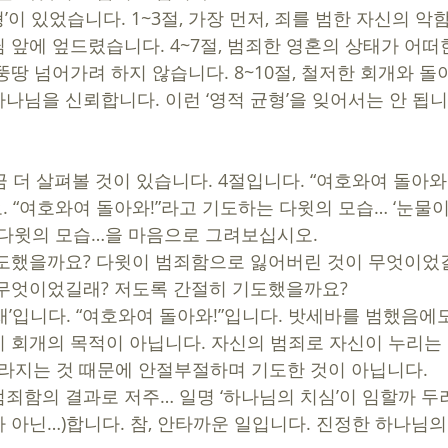
 앞에 엎드렸습니다. 4~7절, 범죄한 영혼의 상태가 어떠
땅 넘어가려 하지 않습니다. 8~10절, 철저한 회개와 돌이
나님을 신뢰합니다. 이런 ‘영적 균형’을 잊어서는 안 됩니
금 더 살펴볼 것이 있습니다. 4절입니다. “여호와여 돌아와
. “여호와여 돌아와!”라고 기도하는 다윗의 모습… ‘눈물이
 다윗의 모습…을 마음으로 그려보십시오. 
도했을까요? 다윗이 범죄함으로 잃어버린 것이 무엇이었길
무엇이었길래? 저도록 간절히 기도했을까요? 
재’입니다. “여호와여 돌아와!”입니다. 밧세바를 범했음에
 회개의 목적이 아닙니다. 자신의 범죄로 자신이 누리는 축
사라지는 것 때문에 안절부절하며 기도한 것이 아닙니다. 
죄함의 결과로 저주… 일명 ‘하나님의 치심’이 임할까 두
 아닌…)합니다. 참, 안타까운 일입니다. 진정한 하나님의