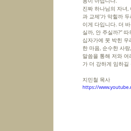
응이 아닙니다. 
진짜 하나님의 자녀,
과 교제’가 막힐까 
이게 다입니다. 더 바
실까, 안 주실까?” 
십자가에 못 박힌 우
한 마음, 순수한 사랑
말씀을 통해 저와 여
가 더 강하게 임하길
지민철 목사
https://www.youtube