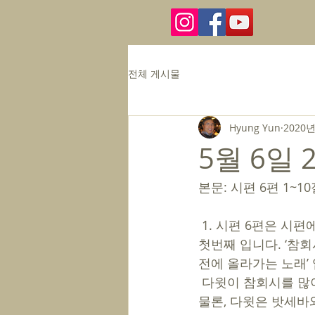
전체 게시물
Hyung Yun
2020년
5월 6일 
본문: 시편 6편 1~10
 1. 시편 6편은 시편에 등장하는 7편의 참회시(6편, 25편, 32편, 38편, 51편, 130편, 143편)’ 중 
첫번째 입니다. ‘참회
전에 올라가는 노래’ 
 다윗이 참회시를 많이 기록했다고, 죄를 많이 범했다는 등식을 세우는 것은 무리가 있습니다. 
물론, 다윗은 밧세바