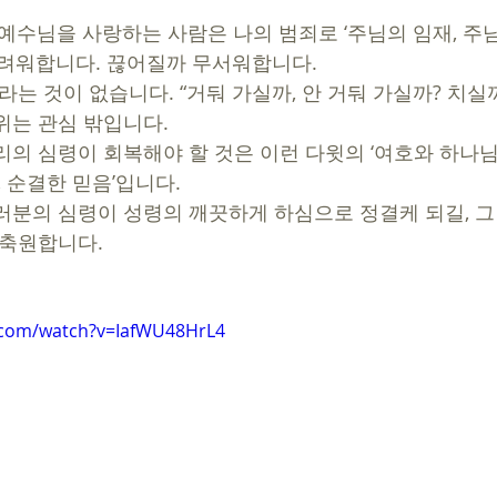
 예수님을 사랑하는 사람은 나의 범죄로 ‘주님의 임재, 주님
두려워합니다. 끊어질까 무서워합니다. 
라는 것이 없습니다. “거둬 가실까, 안 거둬 가실까? 치실까
따위는 관심 밖입니다.
리의 심령이 회복해야 할 것은 이런 다윗의 ‘여호와 하나님’
, 순결한 믿음’입니다. 
러분의 심령이 성령의 깨끗하게 하심으로 정결케 되길, 그
 축원합니다.
.com/watch?v=IafWU48HrL4