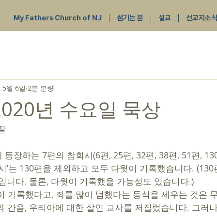
My Fathers Church of NJ
섬기는 분
설교
선교지소
 5월 6일
2분 분량
2020년 수요일 묵상
절 
시’는 130편을 제외하고 모두 다윗이 기록했습니다. (130
입니다. 물론, 다윗이 기록했을 가능성도 있습니다.) 
와 간음, 우리아에 대한 살인 교사를 저질렀습니다. 그러나,