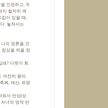
한지 철저히 깨
킴이 있을 때, 
다. 놓쳐서는 
 나의 영혼을 건
 침상을 띄울 정
래? 다윗이 회
도 여전히 왕의 
복, 재산, 유명
려워서 반성(성
 자녀의 영적 반