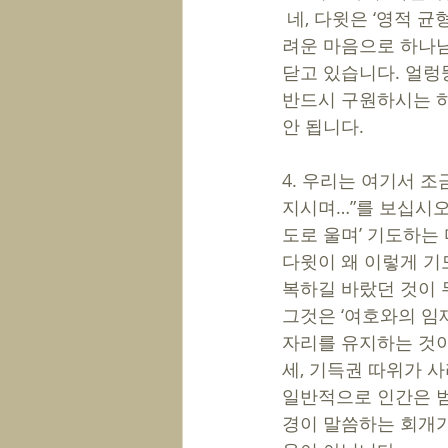
 네, 다윗은 ‘영적 균형’이 있었습니다. 1~3절, 가장 먼저, 죄를 범한 자신의 악함을 인정하고, 두
려운 마음으로 하나님
닫고 있습니다. 얼렁뚱
반드시 구원하시는 하
안 됩니다.
4. 우리는 여기서 조
지시며…”를 보십시오
도로 울며’ 기도하는
다윗이 왜 이렇게 기
복하길 바랐던 것이 
그것은 ‘여호와의 임
자리를 유지하는 것이
세, 기득권 따위가 
일반적으로 인간은 범
경이 말씀하는 회개가