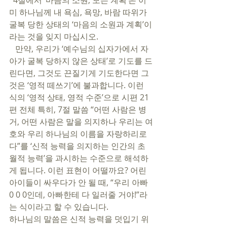
  4절에서 ‘마음의 소원, 모든 계획’은 이
미 하나님께 내 욕심, 욕망, 바람 따위가 
굴복 당한 상태의 ‘마음의 소원과 계획’이
라는 것을 잊지 마십시오. 
   만약, 우리가 ‘예수님의 십자가에서 자
아가 굴복 당하지 않은 상태’로 기도를 드
린다면, 그것도 끈질기게 기도한다면 그
것은 ‘영적 떼쓰기’에 불과합니다. 이런 
식의 ‘영적 상태, 영적 수준’으로 시편 21
편 전체 특히, 7절 말씀 “어떤 사람은 병
거, 어떤 사람은 말을 의지하나 우리는 여
호와 우리 하나님의 이름을 자랑하리로
다”를 ‘신적 능력을 의지하는 인간의 초
월적 능력’을 과시하는 수준으로 해석하
게 됩니다. 이런 표현이 어떨까요? 어린 
아이들이 싸우다가 안 될 때, “우리 아빠 
0 0 0인데, 아빠한테 다 일러줄 거야!”라
는 식이라고 할 수 있습니다. 
하나님의 말씀은 신적 능력을 덧입기 위