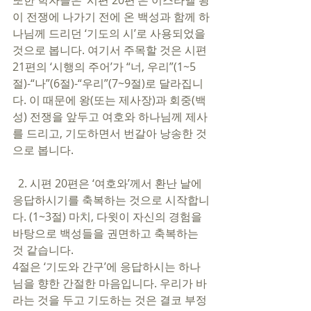
또한 학자들은 ‘시편 20편’은 이스라엘 왕
이 전쟁에 나가기 전에 온 백성과 함께 하
나님께 드리던 ‘기도의 시’로 사용되었을 
것으로 봅니다. 여기서 주목할 것은 시편 
21편의 ‘시행의 주어’가 “너, 우리”(1~5
절)-“나”(6절)-“우리”(7~9절)로 달라집니
다. 이 때문에 왕(또는 제사장)과 회중(백
성) 전쟁을 앞두고 여호와 하나님께 제사
를 드리고, 기도하면서 번갈아 낭송한 것
으로 봅니다. 
  2. 시편 20편은 ‘여호와’께서 환난 날에 
응답하시기를 축복하는 것으로 시작합니
다. (1~3절) 마치, 다윗이 자신의 경험을 
바탕으로 백성들을 권면하고 축복하는 
것 같습니다.
4절은 ‘기도와 간구’에 응답하시는 하나
님을 향한 간절한 마음입니다. 우리가 바
라는 것을 두고 기도하는 것은 결코 부정