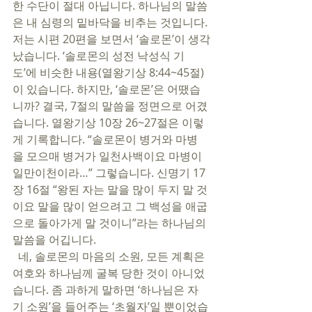
한 수단이 절대 아닙니다. 하나님의 말씀
은 내 심령의 밑바닥을 비추는 것입니다. 
저는 시편 20편을 보면서 ‘솔로몬’이 생각
났습니다. ‘솔로몬의 성전 낙성식 기
도’에 비슷한 내용(열왕기상 8:44~45절)
이 있습니다. 하지만, ‘솔로몬’은 어땠습
니까? 결국, 7절의 말씀을 정면으로 어겼
습니다. 열왕기상 10장 26~27절은 이렇
게 기록합니다. “솔로몬이 병거와 마병
을 모으매 병거가 일천사백이요 마병이 
일만이천이라…” 그렇습니다. 신명기 17
장 16절 “왕된 자는 말을 많이 두지 말 것
이요 말을 많이 얻으려고 그 백성을 애굽
으로 돌아가게 말 것이니”라는 하나님의 
말씀을 어깁니다. 
  네, 솔로몬의 마음의 소원, 모든 계획은 
여호와 하나님께 굴복 당한 것이 아니었
습니다. 좀 과하게 말하면 ‘하나님은 자
기 소원’을 들어주는 ‘초월자’일 뿐이었습