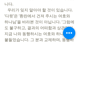
니다.    
   우리가 잊지 말아야 할 것이 있습니다. 
‘다윗’은 ‘환란에서 건져 주시는 여호와 
하나님’을 바라본 것이 아닙니다. ‘그럼에
도 불구하고, 결과의 어떠함과 상관없이, 
지금 나와 동행하시는 여호와 하나님’을 
붙들었습니다. 그 분과 교제하며, 동행하
는 것을 기뻐했다는 사실입니다.   
  저와 여러분에게 이런 순수한 영적 아름
다움이 회복되고, 유지되길, 그렇게 하나
님의 의로운 오른 손으로 건지시는 구원
을 체험하시길 주님의 이름으로 축원합
니다. 
지민철 목사
https://www.youtube.com/watch?
v=ArkdbaWYa30