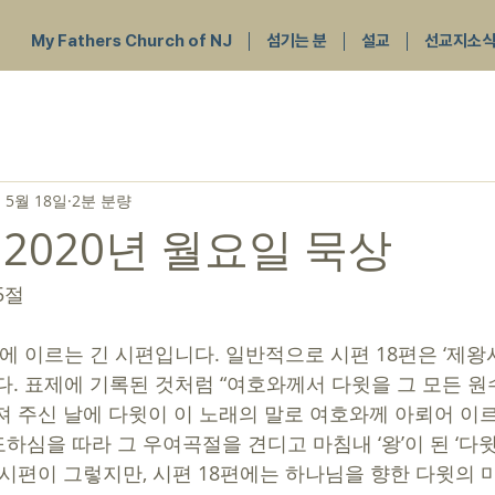
My Fathers Church of NJ
섬기는 분
설교
선교지소
 5월 18일
2분 분량
 2020년 월요일 묵상
5절 
니다. 표제에 기록된 것처럼 “여호와께서 다윗을 그 모든 
져 주신 날에 다윗이 이 노래의 말로 여호와께 아뢰어 이르
하심을 따라 그 우여곡절을 견디고 마침내 ‘왕’이 된 ‘다