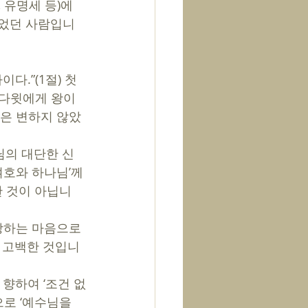
 유명세 등)에 
있었던 사람입니
.”(1절) 첫 
 다윗에게 왕이 
음은 변하지 않았
나님의 대단한 신
‘여호와 하나님’께
한 것이 아닙니
랑하는 마음으로 
을 고백한 것입니
향하여 ‘조건 없
로 ‘예수님을 