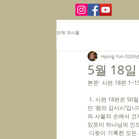
전체 게시물
Hyung Yun
2020년
5월 18일
본문: 시편 18편 1~1
 1. 시편 18편은 50절에 이르는 긴 시편입니다. 일반적으로 시편 18편은 ‘제왕시’로 분류되지
만 ‘왕의 감사시’입
와 사울의 손에서 건
있듯이 하나님의 인도
 다윗이 기록한 모든 시편이 그렇지만, 시편 18편에는 하나님을 향한 다윗의 마음이 어떠한지 