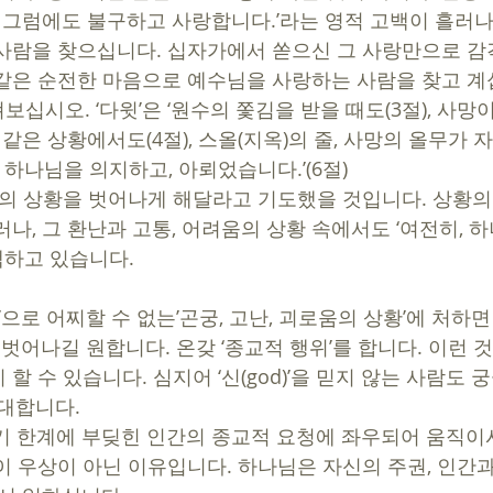
, 그럼에도 불구하고 사랑합니다.’라는 영적 고백이 흘러나
사람을 찾으십니다. 십자가에서 쏟으신 그 사랑만으로 감
같은 순전한 마음으로 예수님을 사랑하는 사람을 찾고 계십
 같은 상황에서도(4절), 스올(지옥)의 줄, 사망의 올무가 
와 하나님을 의지하고, 아뢰었습니다.’(6절) 
움’의 상황을 벗어나게 해달라고 기도했을 것입니다. 상황의
나, 그 환난과 고통, 어려움의 상황 속에서도 ‘여전히, 
하고 있습니다. 
 벗어나길 원합니다. 온갖 ‘종교적 행위’를 합니다. 이런 
할 수 있습니다. 심지어 ‘신(god)’을 믿지 않는 사람도 
대합니다. 
기 한계에 부딪힌 인간의 종교적 요청에 좌우되어 움직이
이 우상이 아닌 이유입니다. 하나님은 자신의 주권, 인간