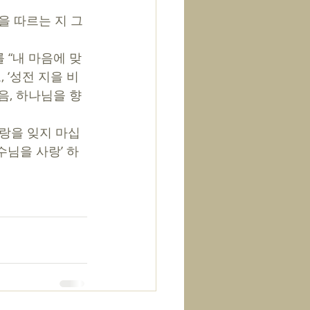
을 따르는 지 그
 “내 마음에 맞
 ‘성전 지을 비
음, 하나님을 향
랑을 잊지 마십
수님을 사랑’ 하