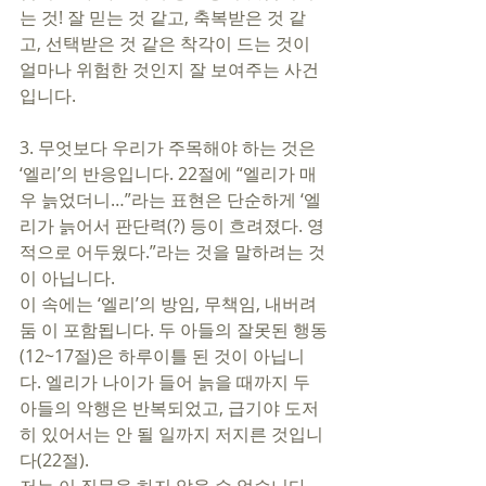
는 것! 잘 믿는 것 같고, 축복받은 것 같
고, 선택받은 것 같은 착각이 드는 것이 
얼마나 위험한 것인지 잘 보여주는 사건
입니다. 
3. 무엇보다 우리가 주목해야 하는 것은 
‘엘리’의 반응입니다. 22절에 “엘리가 매
우 늙었더니…”라는 표현은 단순하게 ‘엘
리가 늙어서 판단력(?) 등이 흐려졌다. 영
적으로 어두웠다.”라는 것을 말하려는 것
이 아닙니다. 
이 속에는 ‘엘리’의 방임, 무책임, 내버려
둠 이 포함됩니다. 두 아들의 잘못된 행동
(12~17절)은 하루이틀 된 것이 아닙니
다. 엘리가 나이가 들어 늙을 때까지 두 
아들의 악행은 반복되었고, 급기야 도저
히 있어서는 안 될 일까지 저지른 것입니
다(22절). 