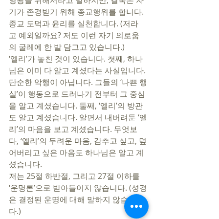
영광을 위해서라고 말하지만, 결국은 자
기가 존경받기 위해 종교행위를 합니다. 
종교 도덕과 윤리를 실천합니다. (저라
고 예외일까요? 저도 이런 자기 의로움
의 굴레에 한 발 담그고 있습니다.) 
‘엘리’가 놓친 것이 있습니다. 첫째, 하나
님은 이미 다 알고 계셨다는 사실입니다. 
단순한 악행이 아닙니다. 그들의 ‘나쁜 행
실’이 행동으로 드러나기 전부터 그 중심
을 알고 계셨습니다. 둘째, ‘엘리’의 방관
도 알고 계셨습니다. 알면서 내버려둔 ‘엘
리’의 마음을 보고 계셨습니다. 무엇보
다, ‘엘리’의 두려운 마음, 감추고 싶고, 덮
어버리고 싶은 마음도 하나님은 알고 계
셨습니다. 
저는 25절 하반절, 그리고 27절 이하를 
‘운명론’으로 받아들이지 않습니다. (성경
은 결정된 운명에 대해 말하지 않습니
다.) 