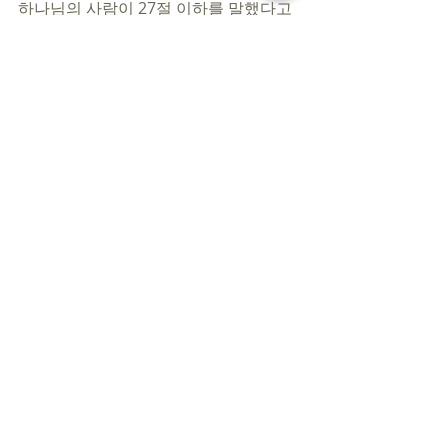
하나님의 사람이 27절 이하를 말했다고 
끝이라고 생각하지 않을 것입니다. 다시 
‘두 아들들’을 불러서 이야기할 것입니
다. 
무엇보다 35~36절을 통해 “이제 나는 대
제사장의 자격이 없다. 그러나, 하나님은 
이런 나를 대신하여 새로운 대제사장, 진
정한 대제사장(오실 메시야, 예수 그리스
도)을 세우실 것이다. 너희들도 나도 그 
분 앞에 엎드려야 한다. 다시 돌이켜야 한
다. 내 육신의 생명이 다할 때까지 여호와
께서 베푸신 대속의 은혜 안에 머물러야 
한다.”라고 선포하고, 기도하고, 회개했
을 것입니다.    
  저와 여러분, 십자가 은혜 안에서는 늦
은 것은 아무것, 포기할 것, 안 되는 것은 
아무것도 없습니다. 그래서 또 다시 십자
가에서 베푸신 긍휼 안으로 나아가시길 
축원합니다.  