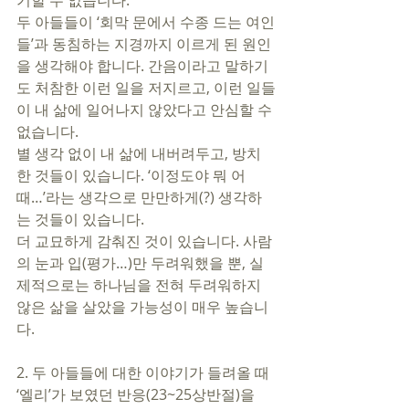
기할 수 없습니다. 
두 아들들이 ‘회막 문에서 수종 드는 여인
들’과 동침하는 지경까지 이르게 된 원인
을 생각해야 합니다. 간음이라고 말하기
도 처참한 이런 일을 저지르고, 이런 일들
이 내 삶에 일어나지 않았다고 안심할 수 
없습니다. 
별 생각 없이 내 삶에 내버려두고, 방치
한 것들이 있습니다. ‘이정도야 뭐 어
때…’라는 생각으로 만만하게(?) 생각하
는 것들이 있습니다.
더 교묘하게 감춰진 것이 있습니다. 사람
의 눈과 입(평가…)만 두려워했을 뿐, 실
제적으로는 하나님을 전혀 두려워하지 
않은 삶을 살았을 가능성이 매우 높습니
다. 
2. 두 아들들에 대한 이야기가 들려올 때 
‘엘리’가 보였던 반응(23~25상반절)을 