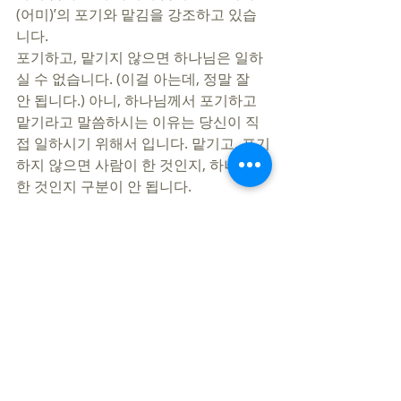
(어미)’의 포기와 맡김을 강조하고 있습
니다. 
포기하고, 맡기지 않으면 하나님은 일하
실 수 없습니다. (이걸 아는데, 정말 잘 
안 됩니다.) 아니, 하나님께서 포기하고 
맡기라고 말씀하시는 이유는 당신이 직
접 일하시기 위해서 입니다. 맡기고, 포기
하지 않으면 사람이 한 것인지, 하나님이 
한 것인지 구분이 안 됩니다. 
 우리는 고민하고, 기도하고, 결단해야 합
니다. 어리석은 내가 그것을 손에 쥐고 통
제할 것인지, 아니면 선하신 하나님, 좋으
신 예수님, 신실하신 성령님의 손에 맡겨 
드릴 것인지를 말입니다. 
 저와 여러분에게 1~3절의 사건이 매일, 
매순간 일어나게 되길 축원합니다. 
지민철 목사
https://www.youtube.com/watch?