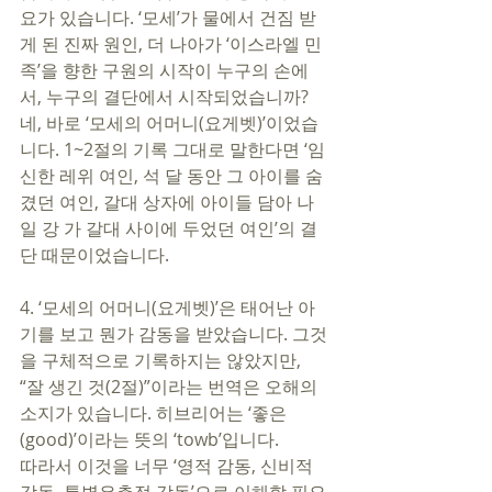
요가 있습니다. ‘모세’가 물에서 건짐 받
게 된 진짜 원인, 더 나아가 ‘이스라엘 민
족’을 향한 구원의 시작이 누구의 손에
서, 누구의 결단에서 시작되었습니까? 
네, 바로 ‘모세의 어머니(요게벳)’이었습
니다. 1~2절의 기록 그대로 말한다면 ‘임
신한 레위 여인, 석 달 동안 그 아이를 숨
겼던 여인, 갈대 상자에 아이들 담아 나
일 강 가 갈대 사이에 두었던 여인’의 결
단 때문이었습니다. 
4. ‘모세의 어머니(요게벳)’은 태어난 아
기를 보고 뭔가 감동을 받았습니다. 그것
을 구체적으로 기록하지는 않았지만, 
“잘 생긴 것(2절)”이라는 번역은 오해의 
소지가 있습니다. 히브리어는 ‘좋은
(good)’이라는 뜻의 ‘towb’입니다. 
따라서 이것을 너무 ‘영적 감동, 신비적 