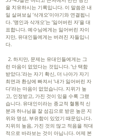
35~43절은 여리고 근처에서 만난 맹인
을 치유하시는 기록입니다. 이 말씀은 내
일 살펴보실 ‘삭개오’이야기와 연결됩니
다. ‘맹인과 삭개오’는 ‘잃어버린 자’을 대
표합니다. 예수님에게는 잃어버린 자이
지만, 유대인들에게는 버려진 자들입니
다. 
  2. 하지만, 문제는 유대인들에게는 그
런 마음이 없었다는 것입니다. ‘난 택함 
받았다.’라는 자기 확신, 더 나아가 자기 
최면과 환상에 빠져서 ‘내가 잃어버린 자
다’라는 마음이 없었습니다. 지위가 높
고, 인정받고, 가진 것이 있을 수록 그랬
습니다. 유대인이라는 종교적 혈통적 신
분과 하나님을 잘 섬김으로 받은 높은 지
위와 명성, 부유함이 있었기 때문입니다.
지위의 높음, 가진 것의 많고 적음을 적대
적으로 바라보는 것이 아닙니다. 어제 본