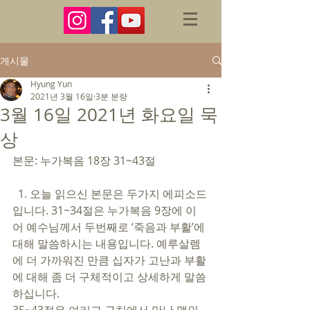
게시물
Hyung Yun
2021년 3월 16일
3분 분량
3월 16일 2021년 화요일 묵
상
본문: 누가복음 18장 31~43절 
  1. 오늘 읽으신 본문은 두가지 에피소드
입니다. 31~34절은 누가복음 9장에 이
어 예수님께서 두번째로 ‘죽음과 부활’에 
대해 말씀하시는 내용입니다. 예루살렘
에 더 가까워진 만큼 십자가 고난과 부활
에 대해 좀 더 구체적이고 상세하게 말씀
하십니다. 