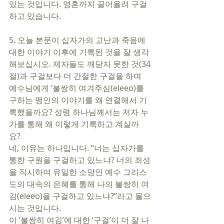
있는 것입니다. 영혼까지 끌어올려 구걸
하고 있습니다. 
5. 오늘 본문이 십자가의 고난과 죽음에 
대한 이야기 이후에 기록된 것을 잘 생각
해보십시오. 제자들도 깨닫지 못한 것(34
절)과 구걸보다 더 간절한 구걸을 하며 
예수님에게 ‘불쌍히 여겨주심(eleeo)를 
구하는 맹인의 이야기를 왜 연결해서 기
록했을까요? 성령 하나님께서는 저자 누
가를 통해 왜 이렇게 기록하고 계실까
요? 
네, 이유는 하나입니다. “너는 십자가를 
통한 구원을 구걸하고 있느냐? 너의 죄성
을 직시하며 유일한 소망인 예수 그리스
도의 대속의 은혜를 통해 나의 불쌍히 여
김(eleeo)을 구걸하고 있느냐?”라고 물으
시는 것입니다. 
이 ‘불쌍히 여김’에 대한 ‘구걸’이 더 잘 나