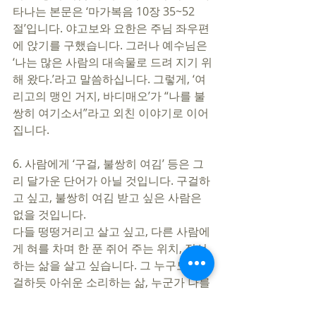
타나는 본문은 ‘마가복음 10장 35~52
절’입니다. 야고보와 요한은 주님 좌우편
에 앉기를 구했습니다. 그러나 예수님은 
‘나는 많은 사람의 대속물로 드려 지기 위
해 왔다.’라고 말씀하십니다. 그렇게, ‘여
리고의 맹인 거지, 바디매오’가 “나를 불
쌍히 여기소서”라고 외친 이야기로 이어
집니다. 
6. 사람에게 ‘구걸, 불쌍히 여김’ 등은 그
리 달가운 단어가 아닐 것입니다. 구걸하
고 싶고, 불쌍히 여김 받고 싶은 사람은 
없을 것입니다.
다들 떵떵거리고 살고 싶고, 다른 사람에
게 혀를 차며 한 푼 쥐어 주는 위치, 적선
하는 삶을 살고 싶습니다. 그 누구도 ‘구
걸하듯 아쉬운 소리하는 삶, 누군가 나를 
안 됐다고 생각하는 삶’을 살고 싶지 않습