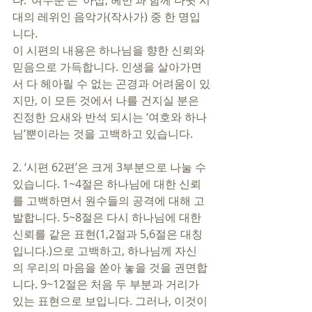
다. ‘여두둔’은 ‘아삽, 헤만’과 함께 다윗 시
대의 레위인 음악가(작사가) 중 한 명입
니다. 
이 시편의 내용은 하나님을 향한 신뢰와 
믿음으로 가득합니다. 인생을 살아가면
서 다 헤아릴 수 없는 곤경과 어려움이 있
지만, 이 모든 것에서 나를 건지실 분은 
진정한 요새와 반석 되시는 ‘여호와 하나
님’뿐이라는 것을 고백하고 있습니다. 
2. ‘시편 62편’은 크게 3부분으로 나눌 수 
있습니다. 1~4절은 하나님에 대한 신뢰
를 고백하면서 원수들의 공격에 대해 고
발합니다. 5~8절은 다시 하나님에 대한 
신뢰를 같은 표현(1,2절과 5,6절은 대칭
입니다.)으로 고백하고, 하나님께 자신
의 우리의 마음을 쏟아 놓을 것을 권면합
니다. 9~12절은 처음 두 부분과 거리가 
있는 표현으로 보입니다. 그러나, 이것이 