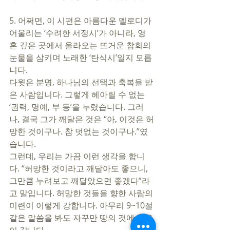
5. 어쩌면, 이 시편은 아름다운 멜로디가 
어울리는 ‘수려한 서정시’가 아니라, 영
혼 깊은 곳에서 올라오는 뜨거운 참회의 
눈물을 삼키며 노래한 ‘탄식시’일지 모릅
니다.
다윗은 분명, 하나님의 선택과 축복을 받
은 사람입니다. 그렇게 헤아릴 수 없는 
‘권력, 명예, 부 등’을 누렸습니다. 그러
나, 결국 그가 깨달은 것은 “아, 이것은 허
망한 것이구나. 참 덧없는 것이구나.”였
습니다. 
그런데, 우리는 가끔 이런 생각을 합니
다. “허망한 것이라고 깨달아도 좋으니, 
그만큼 누려보고 깨달았으면 좋겠다”라
고 말입니다. 허망한 것들을 향한 사람의 
미련이 이렇게 강합니다. 아무리 9~10절 
같은 말씀을 봐도 자꾸만 땅의 것에 마음