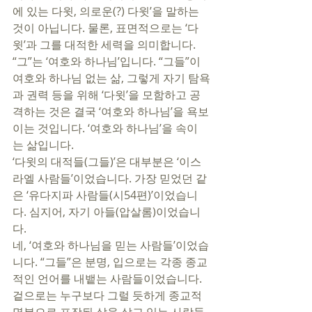
에 있는 다윗, 의로운(?) 다윗’을 말하는 
것이 아닙니다. 물론, 표면적으로는 ‘다
윗’과 그를 대적한 세력을 의미합니다. 
“그”는 ‘여호와 하나님’입니다. “그들”이 
여호와 하나님 없는 삶, 그렇게 자기 탐욕
과 권력 등을 위해 ‘다윗’을 모함하고 공
격하는 것은 결국 ‘여호와 하나님’을 욕보
이는 것입니다. ‘여호와 하나님’을 속이
는 삶입니다. 
‘다윗의 대적들(그들)’은 대부분은 ‘이스
라엘 사람들’이었습니다. 가장 믿었던 같
은 ‘유다지파 사람들(시54편)’이었습니
다. 심지어, 자기 아들(압살롬)이었습니
다. 
네, ‘여호와 하나님을 믿는 사람들’이었습
니다. “그들”은 분명, 입으로는 각종 종교
적인 언어를 내뱉는 사람들이었습니다. 
겉으로는 누구보다 그럴 듯하게 종교적 