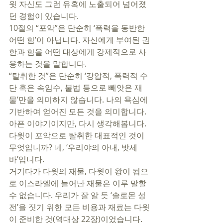
윗 자신도 그런 유혹에 노출되어 넘어졌
던 경험이 있습니다. 
10절의 “포악”은 단순히 ‘폭력을 동반한 
어떤 힘’이 아닙니다. 자신에게 부여된 권
한과 힘을 어떤 대상에게 강제적으로 사
용하는 것을 말합니다. 
“탈취한 것”은 단순히 ‘강압적, 폭력적 수
단 혹은 속임수, 불법 등으로 빼앗은 재
물’만을 의미하지 않습니다. 나의 욕심에 
기반하여 얻어진 모든 것을 의미합니다. 
아픈 이야기이지만, 다시 생각해봅니다. 
다윗이 포악으로 탈취한 대표적인 것이 
무엇입니까? 네, ‘우리야의 아내, 밧세
바’입니다.  
거기다가 다윗의 재물, 다윗이 왕이 됨으
로 이스라엘에 늘어난 재물은 이루 말할 
수 없습니다. 우리가 잘 알 듯 ‘솔로몬 성
전’을 짓기 위한 모든 비용과 재료는 다윗
이 준비한 것(역대상 22장)이었습니다. 