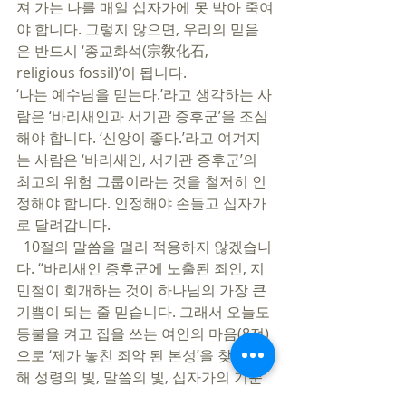
져 가는 나를 매일 십자가에 못 박아 죽여
야 합니다. 그렇지 않으면, 우리의 믿음
은 반드시 ‘종교화석(宗敎化石, 
religious fossil)’이 됩니다.  
‘나는 예수님을 믿는다.’라고 생각하는 사
람은 ‘바리새인과 서기관 증후군’을 조심
해야 합니다. ‘신앙이 좋다.’라고 여겨지
는 사람은 ‘바리새인, 서기관 증후군’의 
최고의 위험 그룹이라는 것을 철저히 인
정해야 합니다. 인정해야 손들고 십자가
로 달려갑니다. 
  10절의 말씀을 멀리 적용하지 않겠습니
다. “바리새인 증후군에 노출된 죄인, 지
민철이 회개하는 것이 하나님의 가장 큰 
기쁨이 되는 줄 믿습니다. 그래서 오늘도 
등불을 켜고 집을 쓰는 여인의 마음(8절)
으로 ‘제가 놓친 죄악 된 본성’을 찾기 위
해 성령의 빛, 말씀의 빛, 십자가의 기준
으로 제 심령과 삶을 살핍니다. 단 하나라