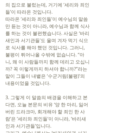
의 집으로 불렀는데, 거기에 ‘세리와 죄인
들’이 따라온 것입니다. 
따라온 ‘세리와 죄인들’이 예수님의 말씀
만 듣는 것이 아니라, 예수님과 함께 식사
를 하는 것이 불편했습니다. 사실은 ‘바리
새인과 서기관들’도 울며 겨자 먹기 식으
로 식사를 해야 했던 것입니다. 그러니, 
불평이 튀어나올 수밖에 없습니다. “아
니, 왜 이 사람들까지 함께 데리고 오십니
까? 꼭 이렇게까지 하셔야 합니까?”라는 
말이 그들이 내뱉은 ‘수군거림(불평)’의 
내용이었을 것입니다.
3. 그렇게 이 말씀의 배경을 이해하고 본
다면, 오늘 본문의 비유 ‘양 한 마리, 잃어
버린 드라크마, 회개해야 할 죄인 한 사
람’은 ‘세리와 죄인들’이 아니라, ‘바리새
인과 서기관들’입니다. 