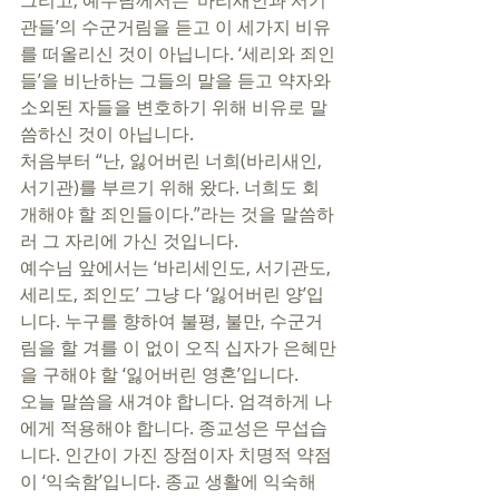
그리고, 예수님께서는 ‘바리새인과 서기
관들’의 수군거림을 듣고 이 세가지 비유
를 떠올리신 것이 아닙니다. ‘세리와 죄인
들’을 비난하는 그들의 말을 듣고 약자와 
소외된 자들을 변호하기 위해 비유로 말
씀하신 것이 아닙니다.  
처음부터 “난, 잃어버린 너희(바리새인, 
서기관)를 부르기 위해 왔다. 너희도 회
개해야 할 죄인들이다.”라는 것을 말씀하
러 그 자리에 가신 것입니다. 
예수님 앞에서는 ‘바리세인도, 서기관도, 
세리도, 죄인도’ 그냥 다 ‘잃어버린 양’입
니다. 누구를 향하여 불평, 불만, 수군거
림을 할 겨를 이 없이 오직 십자가 은혜만
을 구해야 할 ‘잃어버린 영혼’입니다. 
오늘 말씀을 새겨야 합니다. 엄격하게 나
에게 적용해야 합니다. 종교성은 무섭습
니다. 인간이 가진 장점이자 치명적 약점
이 ‘익숙함’입니다. 종교 생활에 익숙해