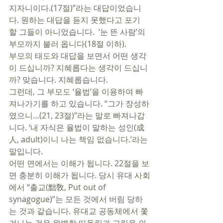
지자니이다.(17절)”라는 대답이었습니
다. 원하는 대답을 듣지 못했다고 포기 
할 그들이 아니었습니다.  ‘눈 뜬 사람’의 
부모까지 불러 옵니다(18절 이하).  
부모의 태도와 대답을 보면서 어떤 생각
이 드십니까? 지혜롭다는 생각이 드십니
까? 맞습니다. 지혜롭습니다. 
그런데, 그 부모도 ‘율법’을 이용하여 빠
져나가기를 하고 있습니다. “그가 장성하
였으니…(21, 23절)”라는 말로 빠져나갑
니다. ‘내 자식은 율법이 말하는 성인(成
人, adult)이니 나는 책임 없습니다.’라는 
말입니다. 
어떤 면에서는 이해가 됩니다. 22절을 보
면 충분히 이해가 됩니다. 당시 유대 사회
에서 “출교(黜敎, Put out of 
synagogue)”는 모든 것에서 버림 당하
는 것과 같습니다. 유대교 공동체에서 쫓