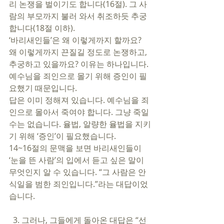
리 논쟁을 벌이기도 합니다(16절). 그 사
람의 부모까지 불러 와서 취조하듯 추궁
합니다(18절 이하). 
‘바리새인들’은 왜 이렇게까지 할까요? 
왜 이렇게까지 끈질길 정도로 논쟁하고, 
추궁하고 있을까요? 이유는 하나입니다. 
예수님을 죄인으로 몰기 위해 증인이 필
요했기 때문입니다. 
답은 이미 정해져 있습니다. 예수님을 죄
인으로 몰아서 죽여야 합니다. 그냥 죽일 
수는 없습니다. 율법, 알량한 율법을 지키
기 위해 ‘증인’이 필요했습니다. 
14~16절의 문맥을 보면 바리새인들이 
‘눈을 뜬 사람’의 입에서 듣고 싶은 말이 
무엇인지 알 수 있습니다. “그 사람은 안
식일을 범한 죄인입니다.”라는 대답이었
습니다. 
  3. 그러나, 그들에게 돌아온 대답은 “선