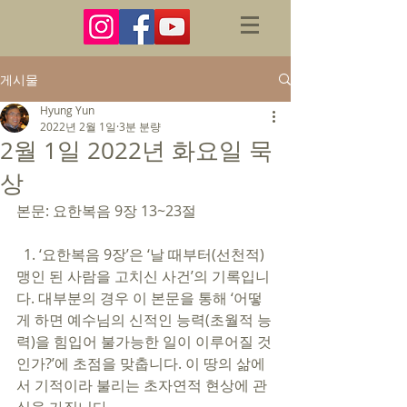
게시물
Hyung Yun
2022년 2월 1일
3분 분량
2월 1일 2022년 화요일 묵
상
본문: 요한복음 9장 13~23절 
  1. ‘요한복음 9장’은 ‘날 때부터(선천적) 
맹인 된 사람을 고치신 사건’의 기록입니
다. 대부분의 경우 이 본문을 통해 ‘어떻
게 하면 예수님의 신적인 능력(초월적 능
력)을 힘입어 불가능한 일이 이루어질 것
인가?’에 초점을 맞춥니다. 이 땅의 삶에
서 기적이라 불리는 초자연적 현상에 관