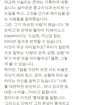
대교에 거슬리는 존재는 가혹하게 대했
습니다. 날카로운 종교지식과 논리로 난
도질을 하고, 그것을 근거로 예수님을 믿
는 사람들을 핍박했습니다. 
그런, 그가 ‘유순한 사람’이 됐습니다. ‘유
순하고’로 번역된 헬라어 ‘타페이노스
(tapeinos)’는 ‘소심한, 자신감 없는
(timid)’ 등으로 번역할 수 있습니다. 
이것이 무슨 의미일까요? 우리가 일반적
으로 말하는 ‘사람의 성격, 성향, 성품’ 따
위가 바뀐 것을 의미할까요? 물론, 그렇
게 볼 수 있습니다. 
하지만, 1절을 가만히 보면 사도 바울은 
자신이 때와 장소, 경우, 상황에 따라 달
라지는 자신을 말하고 있습니다. “너희
를 대면하면 유순하고… 떠나 있으면 담
대한 나 바울…”이라고 말합니다. 
한마디로 이것은 ‘통제됨’을 말합니다. 
‘그리스도 안에서’ 그의 본성이 통제되고 