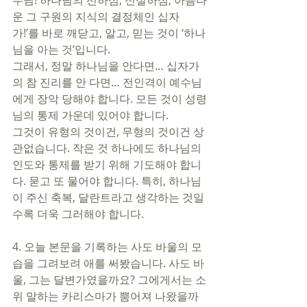
수님! 하나님의 선하심, 신실하심, 아름다
운 그 구원의 지식의 결정체인 십자
가!’를 바로 깨닫고, 알고, 믿는 것이 ‘하나
님을 아는 것’입니다. 
그래서, 정말 하나님을 안다면… 십자가
의 참 진리를 안 다면… 전인격이 예수님
에게 장악 당해야 합니다. 모든 것이 성령
님의 통제 가운데 있어야 합니다. 
그것이 유형의 것이건, 무형의 것이건 상
관없습니다. 작은 것 하나에도 하나님의 
인도와 통제를 받기 위해 기도해야 합니
다. 묻고 또 물어야 합니다. 특히, 하나님
이 주신 축복, 달란트라고 생각하는 것일 
수록 더욱 그러해야 합니다.
4. 오늘 본문을 기록하는 사도 바울의 모
습을 그려보려 애를 써봤습니다. 사도 바
울, 그는 달변가였을까요? 그에게서는 소
위 말하는 카리스마가 뿜어져 나왔을까