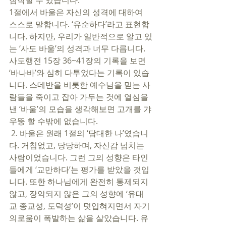
짐작할 수 있습니다. 
1절에서 바울은 자신의 성격에 대하여 
스스로 말합니다. ‘유순하다’라고 표현합
니다. 하지만, 우리가 일반적으로 알고 있
는 ‘사도 바울’의 성격과 너무 다릅니다. 
사도행전 15장 36~41장의 기록을 보면 
‘바나바’와 심히 다투었다는 기록이 있습
니다. 스데반을 비롯한 예수님을 믿는 사
람들을 죽이고 잡아 가두는 것에 열심을 
낸 ‘바울’의 모습을 생각해보면 고개를 갸
우뚱 할 수밖에 없습니다. 
 2. 바울은 원래 1절의 ‘담대한 나’였습니
다. 거침없고, 당당하며, 자신감 넘치는 
사람이었습니다. 그런 그의 성향은 타인
들에게 ‘교만하다’는 평가를 받았을 것입
니다. 또한 하나님에게 완전히 통제되지 
않고, 장악되지 않은 그의 성향에 ‘유대
교 종교성, 도덕성’이 덧입혀지면서 자기 
의로움이 폭발하는 삶을 살았습니다. 유