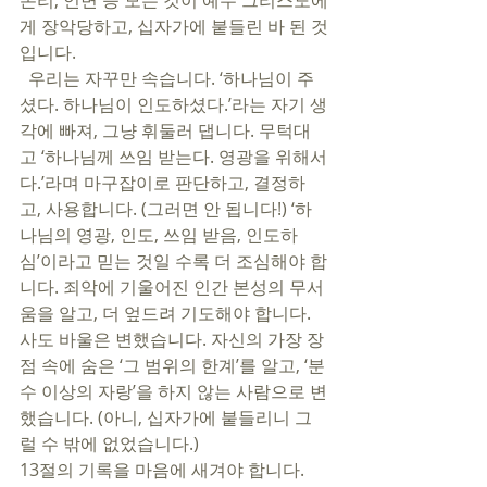
논리, 언변 등 모든 것이 예수 그리스도에
게 장악당하고, 십자가에 붙들린 바 된 것
입니다.
  우리는 자꾸만 속습니다. ‘하나님이 주
셨다. 하나님이 인도하셨다.’라는 자기 생
각에 빠져, 그냥 휘둘러 댑니다. 무턱대
고 ‘하나님께 쓰임 받는다. 영광을 위해서
다.’라며 마구잡이로 판단하고, 결정하
고, 사용합니다. (그러면 안 됩니다!) ‘하
나님의 영광, 인도, 쓰임 받음, 인도하
심’이라고 믿는 것일 수록 더 조심해야 합
니다. 죄악에 기울어진 인간 본성의 무서
움을 알고, 더 엎드려 기도해야 합니다.  
사도 바울은 변했습니다. 자신의 가장 장
점 속에 숨은 ‘그 범위의 한계’를 알고, ‘분
수 이상의 자랑’을 하지 않는 사람으로 변
했습니다. (아니, 십자가에 붙들리니 그
럴 수 밖에 없었습니다.) 
13절의 기록을 마음에 새겨야 합니다. 