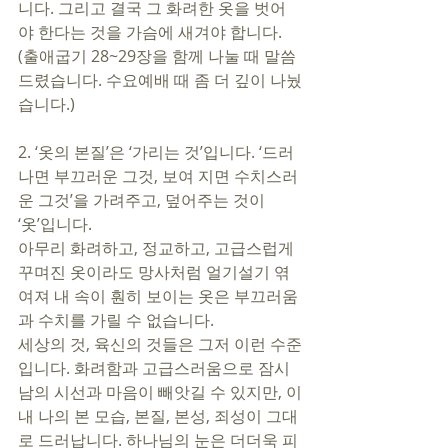
니다. 그리고 결국 그 화려한 옷을 벗어
야 한다는 것을 가슴에 새겨야 합니다. 
(출애굽기 28~29장을 함께 나눌 때 말씀
드렸습니다. 수요예배 때 좀 더 깊이 나눴
습니다.)  
2. ‘옷의 본질’은 ‘가리는 것’입니다. ‘드러
나면 부끄러운 그것, 보여 지면 수치스러
운 그것’을 가려주고, 덮어주는 것이 
‘옷’입니다. 
아무리 화려하고, 정교하고, 고급스럽게 
꾸며진 옷이라도 망사처럼 얼기설기 엮
여져 내 속이 훤히 보이는 옷은 부끄러움
과 수치를 가릴 수 없습니다.   
세상의 것, 육신의 것들은 그저 이런 수준
입니다. 화려함과 고급스러움으로 잠시 
남의 시선과 마음이 빼앗길 수 있지만, 이
내 나의 본 모습, 본질, 본성, 죄성이 그대
로 드러납니다. 하나님의 눈은 더더욱 피