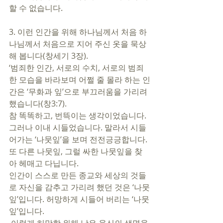
할 수 없습니다.  
3. 이런 인간을 위해 하나님께서 처음 하
나님께서 처음으로 지어 주신 옷을 묵상
해 봅니다(창세기 3장).  
‘범죄한 인간, 서로의 수치, 서로의 범죄
한 모습을 바라보며 어쩔 줄 몰라 하는 인
간은 ‘무화과 잎’으로 부끄러움을 가리려 
했습니다(창3:7). 
참 똑똑하고, 번뜩이는 생각이었습니다. 
그러나 이내 시들었습니다. 말라서 시들
어가는 ‘나뭇잎’을 보며 전전긍긍합니다. 
또 다른 나뭇잎, 그럴 싸한 나뭇잎을 찾
아 헤매고 다닙니다. 
인간이 스스로 만든 종교와 세상의 것들
로 자신을 감추고 가리려 했던 것은 ‘나뭇
잎’입니다. 허망하게 시들어 버리는 ‘나뭇
잎’입니다. 