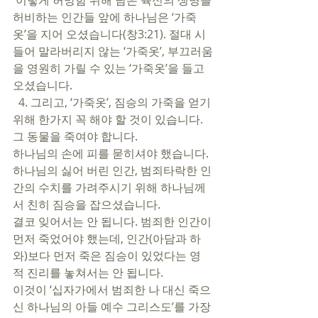
 이렇게 허망함 위해 남은 육신의 생명을 
허비하는 인간들 앞에 하나님은 ‘가죽 
옷’을 지어 오셨습니다(창3:21). 절대 시
들어 말라버리지 않는 ‘가죽옷’, 부끄러움
을 영원히 가릴 수 있는 ‘가죽옷’을 들고 
오셨습니다.  
  4. 그리고, ‘가죽옷’, 짐승의 가죽을 얻기 
위해 한가지 꼭 해야 할 것이 있습니다. 
그 동물을 죽여야 합니다. 
하나님의 손에 피를 묻히셔야 했습니다. 
하나님의 싫어 버린 인간, 범죄타락한 인
간의 수치를 가려주시기 위해 하나님께
서 친히 짐승을 잡으셨습니다. 
결코 잊어서는 안 됩니다. 범죄한 인간이 
먼저 죽었어야 했는데, 인간(아담과 하
와)보다 먼저 죽은 짐승이 있었다는 영
적 진리를 놓쳐서는 안 됩니다. 
이것이 ‘십자가에서 범죄한 나 대신 죽으
신 하나님의 아들 예수 그리스도’를 가장 