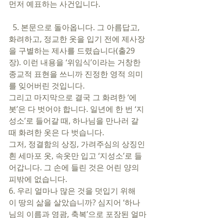
먼저 예표하는 사건입니다. 
  5. 본문으로 돌아옵니다. 그 아름답고, 
화려하고, 정교한 옷을 입기 전에 제사장
을 구별하는 제사를 드렸습니다(출29
장). 이런 내용을 ‘위임식’이라는 거창한 
종교적 표현을 쓰니까 진정한 영적 의미
를 잊어버린 것입니다.   
그리고 마지막으로 결국 그 화려한 ‘에
봇’은 다 벗어야 합니다. 일년에 한 번 ‘지
성소’로 들어갈 때, 하나님을 만나러 갈 
때 화려한 옷은 다 벗습니다. 
그저, 정결함의 상징, 가려주심의 상징인 
흰 세마포 옷, 속옷만 입고 ‘지성소’로 들
어갑니다. 그 손에 들린 것은 어린 양의 
피밖에 없습니다.    
6. 우리 얼마나 많은 것을 덧입기 위해 
이 땅의 삶을 살았습니까? 심지어 ‘하나
님의 이름과 영광, 축복’으로 포장된 얼마