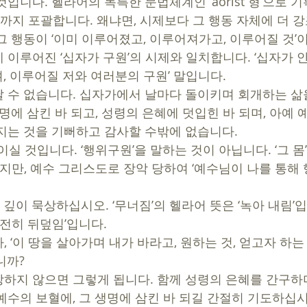
입니다. 헬라어의 독특한 문법체계인 ‘aorist 형’으로 기
’까지 포괄합니다. 왜냐면, 시제보다 그 행동 자체에 더 강
그 행동이 ‘이미 이루어졌고, 이루어져가고, 이루어질 것’
 이루어진 ‘십자가 구원’의 시제와 일치합니다. ‘십자가 
 이루어질 저와 여러분의 구원’ 말입니다.   
 수 없습니다. 십자가에서 날마다 돌이키며 회개하는 삶
명에 삼킨 바 되고, 성령의 은혜에 덧입힌 바 되며, 아예 
지는 것을 기뻐하고 감사할 수밖에 없습니다. 
이실 것입니다. ‘행위구원’을 말하는 것이 아닙니다. ‘그 몸’
살지만, 예수 그리스도로 장악 당하여 ‘예수님이 나를 통해 
완전히 뒤덮임’입니다. 
 ‘이 땅을 살아가며 내가 바라고, 원하는 것, 얻고자 하는
?   
하지 않으면 그렇게 됩니다. 함께 성령의 은혜를 간구하
예수의 보혈에, 그 생명에 삼킨 바 되길 간절히 기도하십시