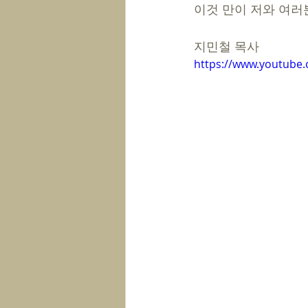
이것 만이 저와 여러
지민철 목사
https://www.youtub