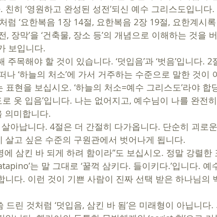
 친히 ‘영원하고 완성된 성전’되신 예수 그리스도입니다. 
럼 ‘요한복음 1장 14절, 요한복음 2장 19절, 요한계시록 
전, 장막’을 ‘건축물, 장소 등’의 개념으로 이해하는 것을 
가 보입니다. 
 주목해야 할 것이 있습니다. ‘덧입음’과 ‘벗음’입니다. 2
떠나 ‘하늘의 처소’에 가서 거주하는 수준으로 말한 것이 
는 표현을 보십시오. ‘하늘의 처소=예수 그리스도’라야 
스도로 옷 입음’입니다. 나는 없어지고, 예수님이 나를 완전히
 의미합니다. 
 살아납니다. 4절은 더 간절히 다가옵니다. 단순히 괴로운
 살고 싶은 수준의 구원관에서 벗어나게 됩니다. 
명에 삼킨 바 되게 하려 함이라”도 보십시오. 정말 강렬한 
katapino’는 말 그대로 ‘꿀꺽 삼키다. 들이키다.’입니다.
합니다. 이런 것이 기쁜 사람이 진짜 선택 받은 하나님의 
씀 드린 것처럼 ‘덧입음, 삼킨 바 됨’은 미래형이 아닙니다. 