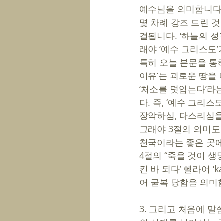
예수님을 의미합니다.
몇 차례 강조 드린 것처
결됩니다. ‘하늘의 성
래야 ‘예수 그리스도’
특히 오늘 본문을 통해
이유’는 괴로운 땅을 
‘처소를 덧입는다’라
다. 즉, ‘예수 그리
장악하심, 다스리심을
그래야 3절의 의미도
천국이라는 좋은 곳에
4절의 “죽을 것이 생
킨 바 되다’ 헬라어 ‘
어 굴복 당함을 의미
3. 그리고 처음에 말