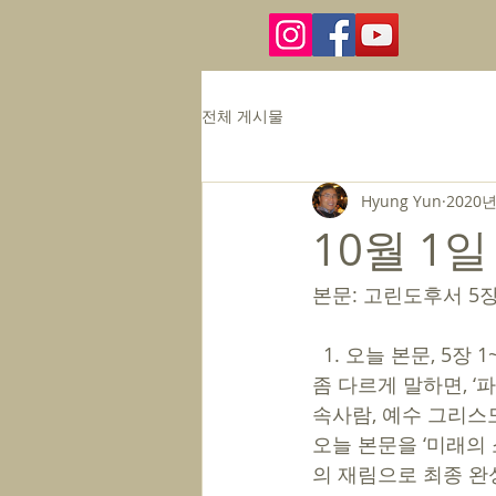
전체 게시물
Hyung Yun
2020년
10월 1일
본문: 고린도후서 5장
  1. 오늘 본문, 5장 1~10절에서는 ‘보이는 것’과 ‘보이지 않는 것’에 대한 상세한 설명입니다. 
좀 다르게 말하면, ‘
속사람, 예수 그리스도
오늘 본문을 ‘미래의 
의 재림으로 최종 완성