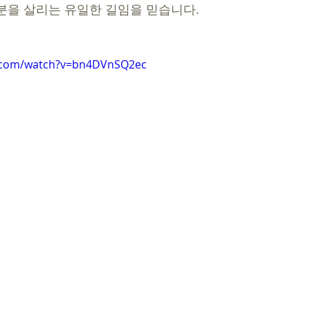
분을 살리는 유일한 길임을 믿습니다.  
e.com/watch?v=bn4DVnSQ2ec