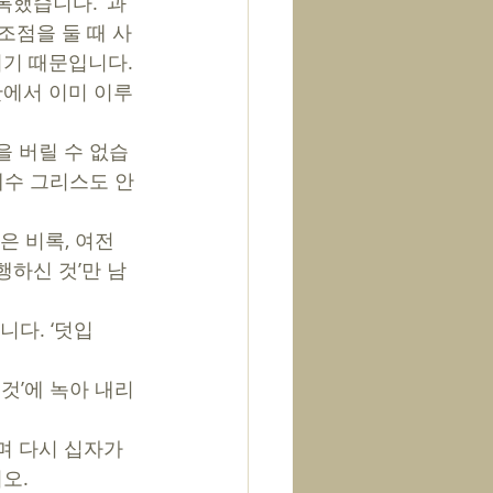
록했습니다. ‘과
조점을 둘 때 사
이기 때문입니다. 
안에서 이미 이루
을 버릴 수 없습
예수 그리스도 안
은 비록, 여전
행하신 것’만 남
 것’에 녹아 내리
며 다시 십자가 
오. 