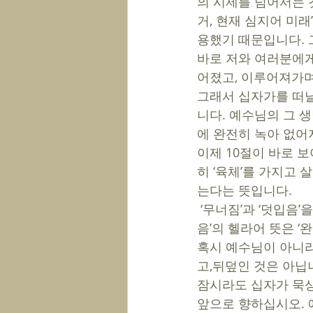
의 시제를 넘어서는 것
거, 현재 심지어 미래
용했기 때문입니다. 
바로 저와 여러분에게
어졌고, 이루어져가며,
그래서 십자가를 떠날
니다. 예수님의 그 생
에 완전히 녹아 없어
이제 10절이 바로 보
히 ‘육체’를 가지고 
는다는 뜻입니다.  
 ‘무너짐’과 ‘덧입음’을 깊이 묵상하십시오. ‘무너짐’의 헬라어 뜻은 ‘녹아 내림’입니다. ‘덧입
음’의 헬라어 뜻은 ‘
혹시 예수님이 아니라,
고,뒤덮인 것은 아닙니까
잠시라도 십자가 묵상
앞으로 향하십시오. 