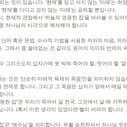
되는 것이 있습니다. ‘현재’를 딛고 서지 않는 ‘미래’는 허
 ‘현재’를 디디고 걷지 않는 ‘미래’는 공허할 뿐입니다. 
, 현재적 관점에서 ‘하늘의 영원한 집’을 바라볼 수 있어야
령 하나님의 시각’으로 해석해야 합니다. 
 그 단어 혹은 문법, 수사적 기법을 사용한 저자의 마음, 저
. 그래서 좀 쓸데없는 것 같아도 원어의 의미와 번역의 
예수 그리스도의 십자가에 못 박혀 죽어야 할, 벗어야 할 ‘겉
 
는 것은 ‘단순히 미래적 육체의 죽음’만을 의미하지 않습
 전제로 합니다. 그리고 그 죽음은 십자가 앞에서 매일
합니다. 
원한 집”은 우리가 죽어서 갈 천국, 그곳에서 살 때 거주하
닙니다. (혹시 이런 생각이 있었다면 빨리 버려야 합니다.
 
집’은 ‘예수님’을 의미합니다. 부활 승천하셔서 하나님 우