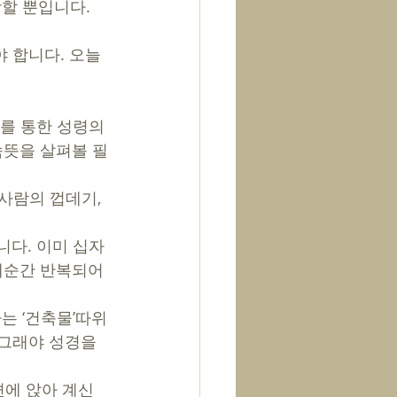
망할 뿐입니다. 
 합니다. 오늘 
자를 통한 성령의 
속뜻을 살펴볼 필
사람의 껍데기, 
니다. 이미 십자
 매순간 반복되어
는 ‘건축물’따위
 그래야 성경을 
편에 앉아 계신 