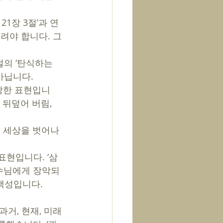
21장 3절’과 연
버려야 합니다. 그
절의 ‘탄식하는 
아닙니다. 
합당한 표현입니
 뒤덮어 버림, 
 세상을 벗어나 
표현입니다. ‘삼
 예수님에게 장악되
백성입니다. 
과거, 현재, 미래