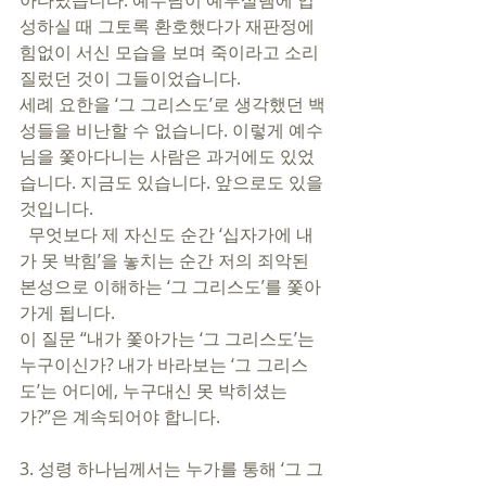
아다녔습니다. 예수님이 예루살렘에 입
성하실 때 그토록 환호했다가 재판정에 
힘없이 서신 모습을 보며 죽이라고 소리
질렀던 것이 그들이었습니다. 
세례 요한을 ‘그 그리스도’로 생각했던 백
성들을 비난할 수 없습니다. 이렇게 예수
님을 쫓아다니는 사람은 과거에도 있었
습니다. 지금도 있습니다. 앞으로도 있을 
것입니다.
  무엇보다 제 자신도 순간 ‘십자가에 내
가 못 박힘’을 놓치는 순간 저의 죄악된 
본성으로 이해하는 ‘그 그리스도’를 쫓아
가게 됩니다.  
이 질문 “내가 쫓아가는 ‘그 그리스도’는 
누구이신가? 내가 바라보는 ‘그 그리스
도’는 어디에, 누구대신 못 박히셨는
가?”은 계속되어야 합니다.  
3. 성령 하나님께서는 누가를 통해 ‘그 그