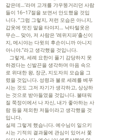
같은데…’라며 고개를 갸우뚱거리던 사람
들이 16~17절을 보면서 안도했을 것입
니다. “그럼 그렇지, 저런 모습은 아니지, 
갑옷에 멋진 말을 타야지… 낙타털옷은 
무슨… 맞아, 저 사람은 ‘레위지파’출신이
지, 메시야는 다윗의 후손이니까 아니지 
아니야.”라고 생각했을 것입니다. 
   그렇게, 세례 요한이 풀기 감당하지 못
하겠다는 신발끈을 생각하며 마음 속으
로 위대한 왕, 장군, 지도자의 모습을 그
렸을 것입니다. 성령과 불로 세례를 베푸
시는 것도 그저 자기가 생각하고, 상상하
는 것으로 받아들였을 것입니다. 불태워
질 쭉정이에서 나 자신, 내가 좋아하는 사
람 등을 제외한 저들이라고 생각했을 것
입니다. 
실제 그렇게 했습니다. 예수님이 일으키
시는 기적의 결과물에 관심이 있어서 쫓