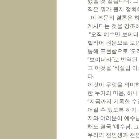
했을 것 같습니다. 
직은 뭐가 뭔지 정확
  이 본문의 결론은 하나입니다. 예수 그리스도입니다. 성경이 가리키는 그 끝에는 예수님이 
계시다는 것을 강조하고
 “오직 예수만 보이더라”라는 36절의 내용은 마태, 마가복음에도 동일하게 있습니다. 그런데, 
헬라어 원문으로 보면
통해 표현함으로 ‘오직
“보이더라”로 번역된 헬라어
고 이것을 ‘직설법 아
다. 
이것이 무엇을 의미하
한 누가의 마음, 하
“지금까지 기록한 수
어질 수 있도록 하기 
저와 여러분이 예수님
해도 결국 ‘예수님, 
우리의 전인생과 전인