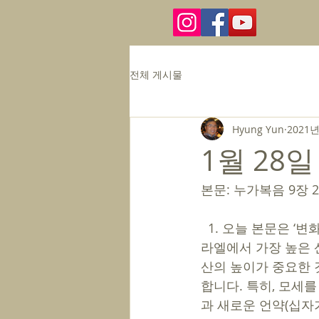
전체 게시물
Hyung Yun
2021년
1월 28일
본문: 누가복음 9장 2
  1. 오늘 본문은 ‘변화산 사건(마17, 막9, 눅9)’에 관한 기록입니다. 28절의 ‘산(변화산)’은 이스
라엘에서 가장 높은 산
산의 높이가 중요한 
합니다. 특히, 모세
과 새로운 언약(십자가