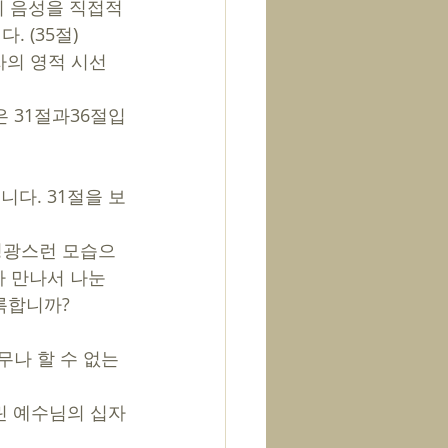
의 음성을 직접적
(35절) 
자의 영적 시선
은 31절과36절입
니다. 31절을 보
영광스런 모습으
가 만나서 나눈 
록합니까? 
무나 할 수 없는 
린 예수님의 십자