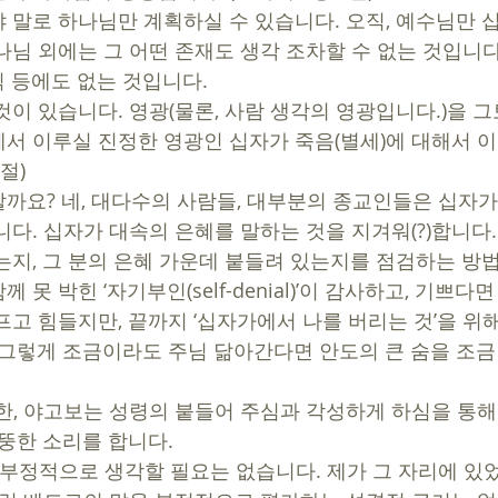
 말로 하나님만 계획하실 수 있습니다. 오직, 예수님만 십
님 외에는 그 어떤 존재도 생각 조차할 수 없는 것입니다.
지식 등에도 없는 것입니다. 
 것이 있습니다. 영광(물론, 사람 생각의 영광입니다.)을 
서 이루실 진정한 영광인 십자가 죽음(별세)에 대해서 이
절) 
까요? 네, 대다수의 사람들, 대부분의 종교인들은 십자
다. 십자가 대속의 은혜를 말하는 것을 지겨워(?)합니다.
는지, 그 분의 은혜 가운데 붙들려 있는지를 점검하는 방법
못 박힌 ‘자기부인(self-denial)’이 감사하고, 기쁘다
프고 힘들지만, 끝까지 ‘십자가에서 나를 버리는 것’을 위
 그렇게 조금이라도 주님 닮아간다면 안도의 큰 숨을 조금 
 요한, 야고보는 성령의 붙들어 주심과 각성하게 하심을 통해
뚱한 소리를 합니다. 
무 부정적으로 생각할 필요는 없습니다. 제가 그 자리에 있