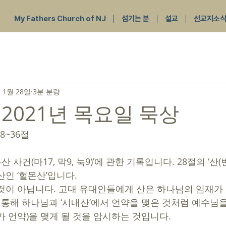
My Fathers Church of NJ
섬기는 분
설교
선교지소
 1월 28일
3분 분량
 2021년 목요일 묵상
8~36절 
인 ‘헐몬산’입니다.   
것이 아닙니다. 고대 유대인들에게 산은 하나님의 임재가
를 통해 하나님과 ‘시내산’에서 언약을 맺은 것처럼 예수님
 언약)을 맺게 될 것을 암시하는 것입니다. 