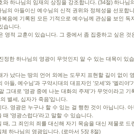
호와 하나님의 임재의 상징을 강조합니다. (34절) 하나님
님의 아들이신 예수님의 신적 권위와 정체성을 선포합니다. 
복음에 기록된 모든 기적으로 예수님께 관심을 보인 독
있습니다.
은 영적 교훈이 있습니다. 그 중에서 좀 집중하고 싶은 것
 진정한 하나님의 영광이 무엇인지 알 수 있는 대목이 있습
채가 났다는 땅의 언어 외에는 도무지 표현할 길이 없이 
 아들, 예수님’과 구약시대의 대표자인 ‘모세’와 ‘엘리야’
말 그대로 ‘영광 중에 나눈 대화의 주제’가 무엇이라고 기
수님의 별세, 십자가 죽음’입니다.  
. 영광은 누구나 할 수 있는 걸 행한 것이 아닙니다. 아
때 ‘영광스럽다’라고 말할 수 있습니다. 
 때, 그 죄인의 죄를 대신해 자기 목숨을 대신 제물로 드
체 하나님의 영광입니다. (로마서 5장 8절)