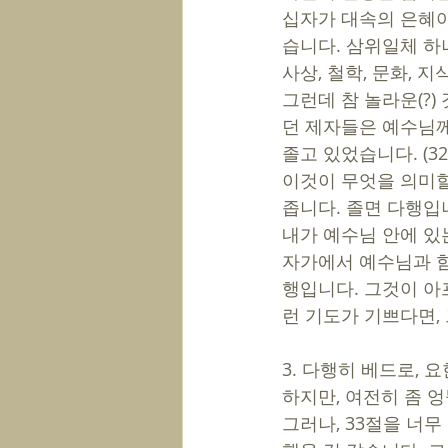
십자가 대속의 은혜야
습니다. 삼위일체 하나
사상, 철학, 문화, 
그런데 참 놀라운(?)
던 제자들은 예수님께
졸고 있었습니다. (32
이것이 무엇을 의미할
좁니다. 졸면 다행입니
내가 예수님 안에 있
자가에서 예수님과 함께 
행입니다. 그것이 아
런 기도가 기쁘다면,
3. 다행히 베드로,
하지만, 여전히 좀 엉
그러나, 33절을 너