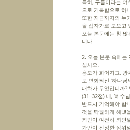
특히, 구름이라는 여
으로 기록함으로 하나
또한 지금까지의 누가
을 십자가로 모으고 
오늘 본문에는 참 많
니다. 
2. 오늘 본문 속에는
십시오. 
용모가 희어지고, 광
로 변화되신 ‘하나님의
대화가 무엇입니까? 
(31~32절) 네, ‘예
반드시 기억해야 합니다
것을 탁월하게 해냈을 
죄인이 여전히 죄인일
가만이 진정한 삼위일