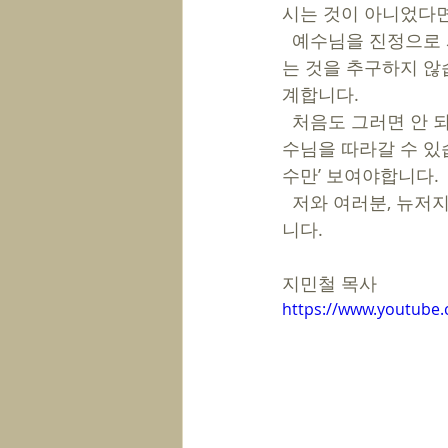
시는 것이 아니었다면
  예수님을 진정으로 사랑하고, 그 분의 십자가를 붙드는 사람은 예수님을 통해 자기가 발견되
는 것을 추구하지 않
계합니다. 
  처음도 그러면 안 되지만, 백 번 양보하여 처음엔 보이는 것, 잡히는 것, 누리는 것을 위해 예
수님을 따라갈 수 있습
수만’ 보여야합니다. 
  저와 여러분, 뉴저지 주님의 교회를 통해 ‘오직 예수’라는 이 고백이 주변에 스며들길 축원합
니다. 
지민철 목사
https://www.youtub