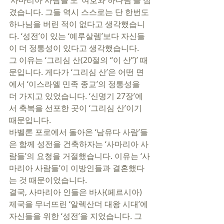
‘사마리아 사람들’도 ‘여호와 하나님’을 섬
겼습니다. 그들 역시 스스로는 단 한번도 
하나님을 버린 적이 없다고 생각했습니
다. ‘성전’이 있는 ‘예루살렘’보다 자신들
이 더 정통성이 있다고 생각했습니다. 
그 이유는 ‘그리심 산(20절의 “이 산”)’ 때
문입니다. 게다가 ‘그리심 산’은 어떤 면
에서 ‘이스라엘 민족 종교’의 정통성을 
더 가지고 있었습니다. ‘신명기 27장’에
서 축복을 선포한 곳이 ‘그리심 산’이기 
때문입니다. 
바벨론 포로에서 돌아온 ‘남유다 사람’들
은 함께 성전을 건축하자는 ‘사마리아 사
람들’의 요청을 거절했습니다. 이유는 ‘사
마리아 사람들’이 이방인들과 결혼했다
는 것 때문이었습니다. 
결국, 사마리아 인들은 바사(페르시아) 
제국을 무너뜨린 ‘알렉산더 대왕 시대’에 
자신들을 위한 ‘성전’을 지었습니다. 그 