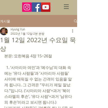
게시물
Hyung Yun
2022년 1월 12일
2분 분량
1월 12일 2022년 수요일 묵
상
본문: 요한복음 4장 15~26절 
  1. ‘사마리아 여인’과 ‘예수님’의 대화 속
에는 ‘유다 사람들’과 ‘사마리아 사람들’ 
사이에 매워질 수 없는 간격이 있음을 알
게 됩니다. 그 간격은 “우리가 제일 잘났
다.”입니다. (‘사마리아 사람’=과거 ‘북이
스라엘의 후손’, ‘유다 사람’=과거 ‘남유다
의 후손’이라고 보시면 됩니다.)  