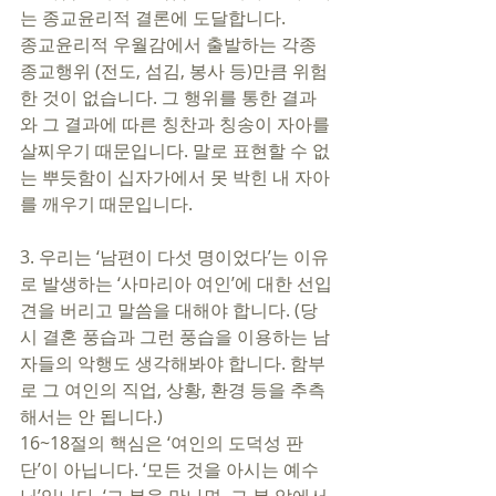
는 종교윤리적 결론에 도달합니다.
종교윤리적 우월감에서 출발하는 각종 
종교행위 (전도, 섬김, 봉사 등)만큼 위험
한 것이 없습니다. 그 행위를 통한 결과
와 그 결과에 따른 칭찬과 칭송이 자아를 
살찌우기 때문입니다. 말로 표현할 수 없
는 뿌듯함이 십자가에서 못 박힌 내 자아
를 깨우기 때문입니다. 
3. 우리는 ‘남편이 다섯 명이었다’는 이유
로 발생하는 ‘사마리아 여인’에 대한 선입
견을 버리고 말씀을 대해야 합니다. (당
시 결혼 풍습과 그런 풍습을 이용하는 남
자들의 악행도 생각해봐야 합니다. 함부
로 그 여인의 직업, 상황, 환경 등을 추측
해서는 안 됩니다.)     
16~18절의 핵심은 ‘여인의 도덕성 판
단’이 아닙니다. ‘모든 것을 아시는 예수