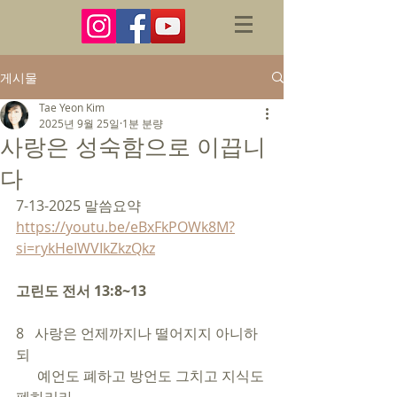
게시물
Tae Yeon Kim
2025년 9월 25일
1분 분량
사랑은 성숙함으로 이끕니
다
7-13-2025 말씀요약 
https://youtu.be/eBxFkPOWk8M?
si=rykHeIWVIkZkzQkz
고린도 전서 13:8~13
8   사랑은 언제까지나 떨어지지 아니하
되 
      예언도 폐하고 방언도 그치고 지식도 