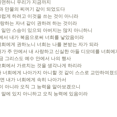
 권면하니 우리가 지금까지 
운 것과 만물의 찌꺼기 같이 되었도다
부끄럽게 하려고 이것을 쓰는 것이 아니라 
 내 사랑하는 자녀 같이 권하려 하는 것이라
서 일만 스승이 있으되 아버지는 많지 아니하니 
예수 안에서 내가 복음으로써 너희를 낳았음이라
가 너희에게 권하노니 너희는 나를 본받는 자가 되라
아 내가 주 안에서 내 사랑하고 신실한 아들 디모데를 너희에
 하여금 그리스도 예수 안에서 나의 행사 
처 각 교회에서 가르치는 것을 생각나게 하리라
 내가 너희에게 나아가지 아니할 것 같이 스스로 교만하여졌
시면 내가 너희에게 속히 나아가서 
들의 말이 아니라 오직 그 능력을 알아보겠으니
라는 말에 있지 아니하고 오직 능력에 있음이라