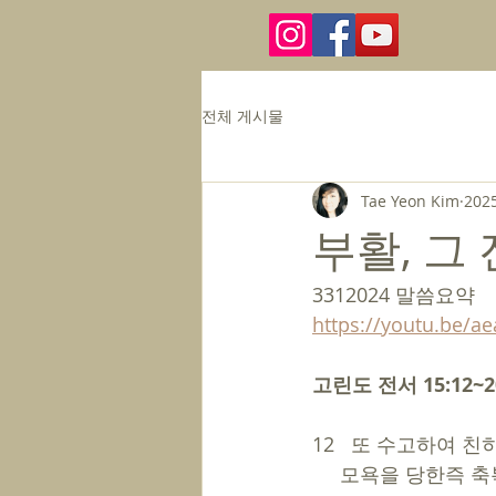
전체 게시물
Tae Yeon Kim
202
부활, 그
3312024 말씀요약
https://youtu.be
고린도 전서 15:12~2
12   또 수고하여 친
     모욕을 당한