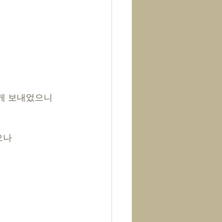
게 보내었으니 
으나