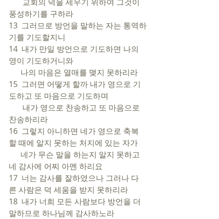
       교회의 덕을 세우기 위하여 그것이 
풍성하기를 구하라
13  그러므로 방언을 말하는 자는 통역하
기를 기도할지니
14  내가 만일 방언으로 기도하면 나의 
영이 기도하거니와 
      나의 마음은 열매를 맺지 못하리라
15  그러면 어떻게 할까 내가 영으로 기
도하고 또 마음으로 기도하며 
       내가 영으로 찬송하고 또 마음으로 
찬송하리라
16  그렇지 아니하면 네가 영으로 축복
할 때에 알지 못하는 처지에 있는 자가 
      네가 무슨 말을 하는지 알지 못하고 
네 감사에 어찌 아멘 하리요
17  너는 감사를 잘하였으나 그러나 다
른 사람은 덕 세움을 받지 못하리라
18  내가 너희 모든 사람보다 방언을 더 
말하므로 하나님께 감사하노라