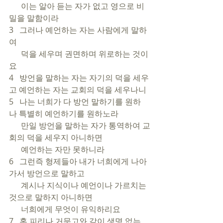
      이는 알아 듣는 자가 없고 영으로 비
밀을 말함이라
3   그러나 예언하는 자는 사람에게 말하
여 
      덕을 세우며 권면하며 위로하는 것이
요
4   방언을 말하는 자는 자기의 덕을 세우
고 예언하는 자는 교회의 덕을 세우나니
5   나는 너희가 다 방언 말하기를 원하
나 특별히 예언하기를 원하노라 
      만일 방언을 말하는 자가 통역하여 교
회의 덕을 세우지 아니하면 
      예언하는 자만 못하니라
6   그런즉 형제들아 내가 너희에게 나아
가서 방언으로 말하고 
      계시나 지식이나 예언이나 가르치는 
것으로 말하지 아니하면 
      너희에게 무엇이 유익하리요
7   혹 피리나 거문고와 같이 생명 없는 