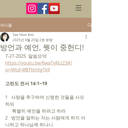
게시물
Tae Yeon Kim
2025년 9월 25일
2분 분량
방언과 예언, 뭣이 중헌디!
7-27-2025  말씀요약
https://youtu.be/6waTvRLt23A?
si=WtzF4fBTfshXgTk9
고린도 전서 14:1~19
1   사랑을 추구하며 신령한 것들을 사모
하되 
      특별히 예언을 하려고 하라
2   방언을 말하는 자는 사람에게 하지 아
니하고 하나님께 하나니 