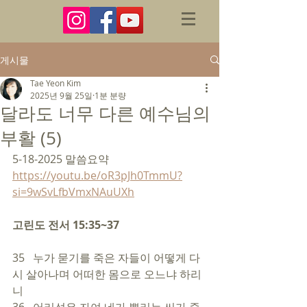
게시물
Tae Yeon Kim
2025년 9월 25일
1분 분량
달라도 너무 다른 예수님의
부활 (5)
5-18-2025 말씀요약
https://youtu.be/oR3pJh0TmmU?
si=9wSvLfbVmxNAuUXh
고린도 전서 15:35~37
35   누가 묻기를 죽은 자들이 어떻게 다
시 살아나며 어떠한 몸으로 오느냐 하리
니