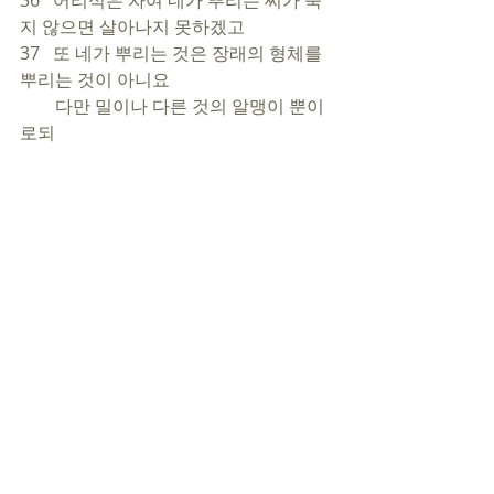
36   어리석은 자여 네가 뿌리는 씨가 죽
지 않으면 살아나지 못하겠고
37   또 네가 뿌리는 것은 장래의 형체를 
뿌리는 것이 아니요 
        다만 밀이나 다른 것의 알맹이 뿐이
로되